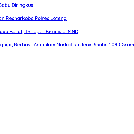
Sabu Diringkus
n Resnarkoba Polres Loteng
aya Barat, Terlapor Berinisial MND
ngnya, Berhasil Amankan Narkotika Jenis Shabu 1.080 Gra