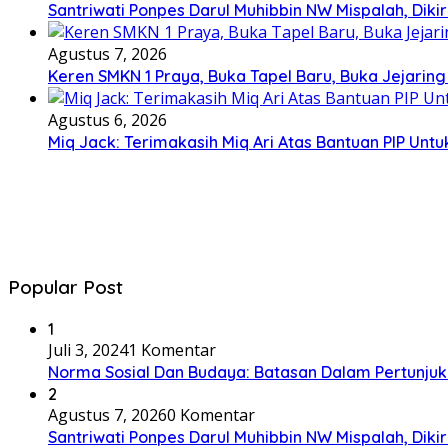
Santriwati Ponpes Darul Muhibbin NW Mispalah, Dikir
Agustus 7, 2026
Keren SMKN 1 Praya, Buka Tapel Baru, Buka Jejaring
Agustus 6, 2026
Miq Jack: Terimakasih Miq Ari Atas Bantuan PIP Un
Popular Post
1
Juli 3, 2024
1 Komentar
Norma Sosial Dan Budaya: Batasan Dalam Pertunju
2
Agustus 7, 2026
0 Komentar
Santriwati Ponpes Darul Muhibbin NW Mispalah, Dikir