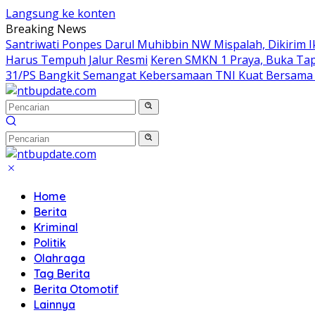
Langsung ke konten
Breaking News
Santriwati Ponpes Darul Muhibbin NW Mispalah, Dikirim Ik
Harus Tempuh Jalur Resmi
Keren SMKN 1 Praya, Buka Tape
31/PS Bangkit Semangat Kebersamaan TNI Kuat Bersama
Home
Berita
Kriminal
Politik
Olahraga
Tag Berita
Berita Otomotif
Lainnya