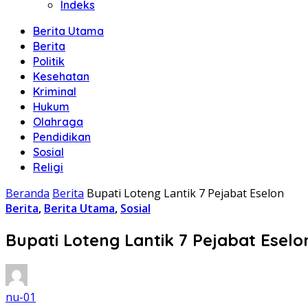
Indeks
Berita Utama
Berita
Politik
Kesehatan
Kriminal
Hukum
Olahraga
Pendidikan
Sosial
Religi
Beranda
Berita
Bupati Loteng Lantik 7 Pejabat Eselon
Berita
,
Berita Utama
,
Sosial
Bupati Loteng Lantik 7 Pejabat Eselo
nu-01