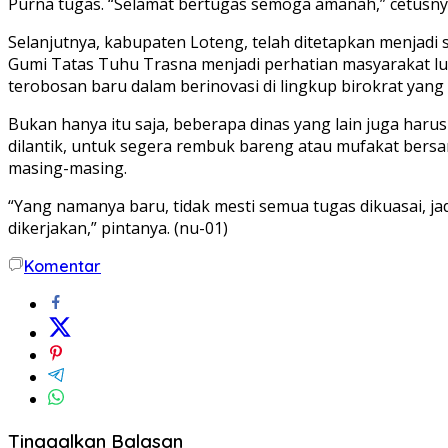
Purna tugas. “Selamat bertugas semoga amanah,” cetusny
Selanjutnya, kabupaten Loteng, telah ditetapkan menjadi
Gumi Tatas Tuhu Trasna menjadi perhatian masyarakat lua
terobosan baru dalam berinovasi di lingkup birokrat yan
Bukan hanya itu saja, beberapa dinas yang lain juga har
dilantik, untuk segera rembuk bareng atau mufakat bersa
masing-masing.
“Yang namanya baru, tidak mesti semua tugas dikuasai, 
dikerjakan,” pintanya. (nu-01)
Komentar
Tinggalkan Balasan