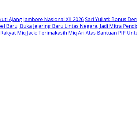
uti Ajang Jambore Nasional XII 2026
Sari Yuliati: Bonus De
l Baru, Buka Jejaring Baru Lintas Negara, Jadi Mitra Pendi
 Rakyat
Miq Jack: Terimakasih Miq Ari Atas Bantuan PIP Un