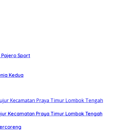
 Pajero Sport
unia Kedua
ujur Kecamatan Praya Timur Lombok Tengah
Tercoreng