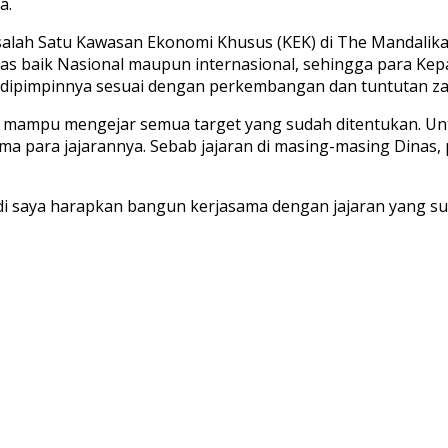
a.
 salah Satu Kawasan Ekonomi Khusus (KEK) di The Mandalik
s baik Nasional maupun internasional, sehingga para Kepa
g dipimpinnya sesuai dengan perkembangan dan tuntutan za
us mampu mengejar semua target yang sudah ditentukan. Un
ma para jajarannya. Sebab jajaran di masing-masing Dinas,
jadi saya harapkan bangun kerjasama dengan jajaran yang 