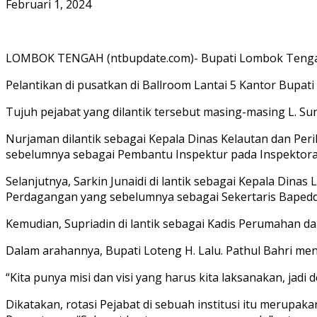
Februari 1, 2024
LOMBOK TENGAH (ntbupdate.com)- Bupati Lombok Tengah (L
Pelantikan di pusatkan di Ballroom Lantai 5 Kantor Bupat
Tujuh pejabat yang dilantik tersebut masing-masing L. Su
Nurjaman dilantik sebagai Kepala Dinas Kelautan dan Per
sebelumnya sebagai Pembantu Inspektur pada Inspektora
Selanjutnya, Sarkin Junaidi di lantik sebagai Kepala Din
Perdagangan yang sebelumnya sebagai Sekertaris Bapedd
Kemudian, Supriadin di lantik sebagai Kadis Perumahan 
Dalam arahannya, Bupati Loteng H. Lalu. Pathul Bahri me
“Kita punya misi dan visi yang harus kita laksanakan, jadi
Dikatakan, rotasi Pejabat di sebuah institusi itu merupa