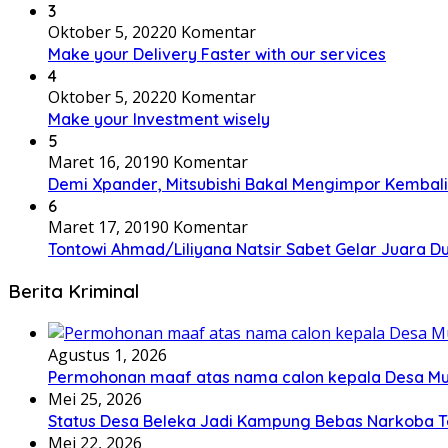
3
Oktober 5, 2022
0 Komentar
Make your Delivery Faster with our services
4
Oktober 5, 2022
0 Komentar
Make your Investment wisely
5
Maret 16, 2019
0 Komentar
Demi Xpander, Mitsubishi Bakal Mengimpor Kembali
6
Maret 17, 2019
0 Komentar
Tontowi Ahmad/Liliyana Natsir Sabet Gelar Juara D
Berita Kriminal
Agustus 1, 2026
Permohonan maaf atas nama calon kepala Desa M
Mei 25, 2026
Status Desa Beleka Jadi ‎Kampung Bebas Narkoba 
Mei 22, 2026