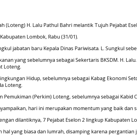
oteng) H. Lalu Pathul Bahri melantik Tujuh Pejabat Esel
i Kabupaten Lombok, Rabu (31/01).
ngkul jabatan baru Kepala Dinas Pariwisata. L. Sungkul se
ikanan yang sebelumnya sebagai Sekertaris BKSDM. H. Lalu
t Loteng.
as Lingkungan Hidup, sebelumnya sebagai Kabag Ekonomi Setd
a Loteng.
dan Pemukiman (Perkim) Loteng, sebelumnya sebagai Kabid 
nyampaikan, hari ini merupakan momentum yang baik dan se
 dengan dilantiknya, 7 Pejabat Eselon 2 lingkup Kabupaten L
kan hal yang biasa dan lumrah, disamping karena pergantian