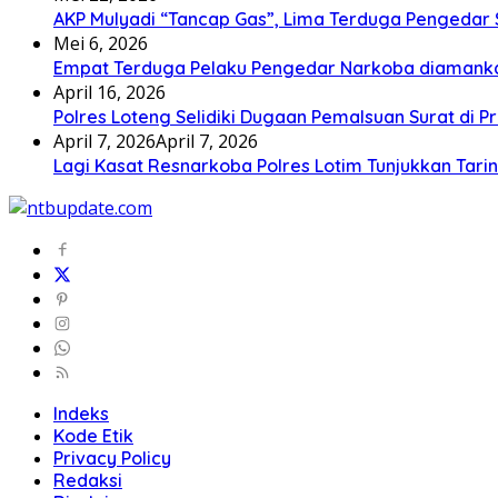
AKP Mulyadi “Tancap Gas”, Lima Terduga Pengedar 
Mei 6, 2026
Empat Terduga Pelaku Pengedar Narkoba diamanka
April 16, 2026
Polres Loteng Selidiki Dugaan Pemalsuan Surat di Pr
April 7, 2026
April 7, 2026
Lagi Kasat Resnarkoba Polres Lotim Tunjukkan Tari
Indeks
Kode Etik
Privacy Policy
Redaksi