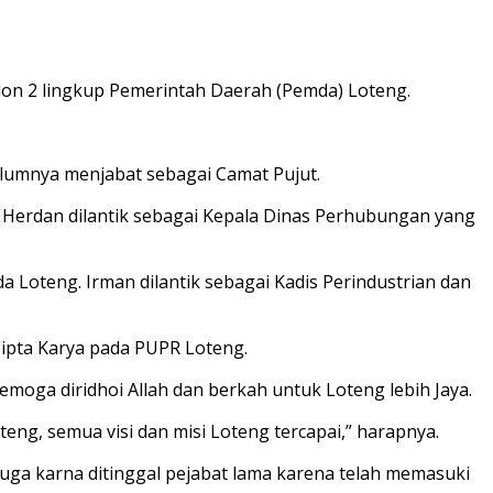
on 2 lingkup Pemerintah Daerah (Pemda) Loteng.
belumnya menjabat sebagai Camat Pujut.
. Herdan dilantik sebagai Kepala Dinas Perhubungan yang
a Loteng. Irman dilantik sebagai Kadis Perindustrian dan
Cipta Karya pada PUPR Loteng.
moga diridhoi Allah dan berkah untuk Loteng lebih Jaya.
oteng, semua visi dan misi Loteng tercapai,” harapnya.
 juga karna ditinggal pejabat lama karena telah memasuki