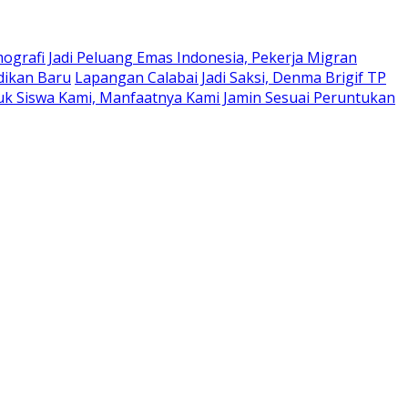
mografi Jadi Peluang Emas Indonesia, Pekerja Migran
dikan Baru
Lapangan Calabai Jadi Saksi, Denma Brigif TP
tuk Siswa Kami, Manfaatnya Kami Jamin Sesuai Peruntukan