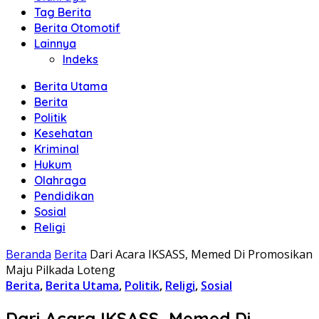
Tag Berita
Berita Otomotif
Lainnya
Indeks
Berita Utama
Berita
Politik
Kesehatan
Kriminal
Hukum
Olahraga
Pendidikan
Sosial
Religi
Beranda
Berita
Dari Acara IKSASS, Memed Di Promosikan
Maju Pilkada Loteng
Berita
,
Berita Utama
,
Politik
,
Religi
,
Sosial
Dari Acara IKSASS, Memed Di