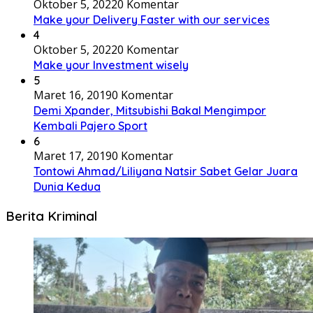
Oktober 5, 2022
0 Komentar
Make your Delivery Faster with our services
4
Oktober 5, 2022
0 Komentar
Make your Investment wisely
5
Maret 16, 2019
0 Komentar
Demi Xpander, Mitsubishi Bakal Mengimpor
Kembali Pajero Sport
6
Maret 17, 2019
0 Komentar
Tontowi Ahmad/Liliyana Natsir Sabet Gelar Juara
Dunia Kedua
Berita Kriminal