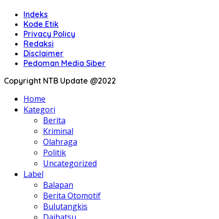
Indeks
Kode Etik
Privacy Policy
Redaksi
Disclaimer
Pedoman Media Siber
Copyright NTB Update @2022
Home
Kategori
Berita
Kriminal
Olahraga
Politik
Uncategorized
Label
Balapan
Berita Otomotif
Bulutangkis
Daihatsu