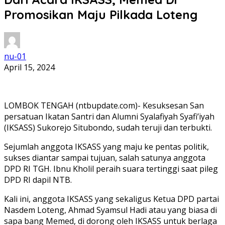
Promosikan Maju Pilkada Loteng
nu-01
April 15, 2024
LOMBOK TENGAH (ntbupdate.com)- Kesuksesan San
persatuan Ikatan Santri dan Alumni Syalafiyah Syafi’iyah
(IKSASS) Sukorejo Situbondo, sudah teruji dan terbukti.
Sejumlah anggota IKSASS yang maju ke pentas politik,
sukses diantar sampai tujuan, salah satunya anggota
DPD RI TGH. Ibnu Kholil peraih suara tertinggi saat pileg
DPD RI dapil NTB.
Kali ini, anggota IKSASS yang sekaligus Ketua DPD partai
Nasdem Loteng, Ahmad Syamsul Hadi atau yang biasa di
sapa bang Memed, di dorong oleh IKSASS untuk berlaga