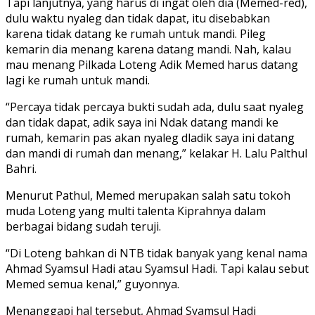
Tapi lanjutnya, yang harus di ingat oleh dia (Memed-red),
dulu waktu nyaleg dan tidak dapat, itu disebabkan
karena tidak datang ke rumah untuk mandi. Pileg
kemarin dia menang karena datang mandi. Nah, kalau
mau menang Pilkada Loteng Adik Memed harus datang
lagi ke rumah untuk mandi.
“Percaya tidak percaya bukti sudah ada, dulu saat nyaleg
dan tidak dapat, adik saya ini Ndak datang mandi ke
rumah, kemarin pas akan nyaleg dladik saya ini datang
dan mandi di rumah dan menang,” kelakar H. Lalu Palthul
Bahri.
Menurut Pathul, Memed merupakan salah satu tokoh
muda Loteng yang multi talenta Kiprahnya dalam
berbagai bidang sudah teruji.
“Di Loteng bahkan di NTB tidak banyak yang kenal nama
Ahmad Syamsul Hadi atau Syamsul Hadi. Tapi kalau sebut
Memed semua kenal,” guyonnya.
Menanggapi hal tersebut, Ahmad Syamsul Hadi