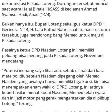
di kontestasi Pilkada Loteng. Dorongan tersebut muncul
saat acara Halal Bihalal IKSASS di kediaman Ahmad
Syamsul Hadi, Ahad (14/4).
Bukan hanya itu, Bupati Loteng sekaligus ketua DPD 1
Gerindra NTB, H. Lalu Pathul Bahri, saat itu hadir di acara
tersebut, juga mendorong bang Memed untuk maju di
Pilkada Loteng.
Pasalnya ketua DPD Nasdem Loteng ini, memiliki
peluang bisa menang pada Pilkada Loteng, November
mendatang.
“Potensi menang saya lihat ada, sebab dilihat dari kaca
mata politik, setelah Nasdem dipegang oleh Memed,
Nasdem yang awalnya hanya memiliki tiga kursi, kini bisa
menempatkan enam wakil di DPRD Loteng, ini artinya
keberhasilan menahkodai Nasdem, Memed telah nyata
dan ini jadi motor penggerak mengantarkan dia di pilbup
Loteng,” terang.