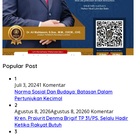
Popular Post
1
Juli 3, 2024
1 Komentar
Norma Sosial Dan Budaya: Batasan Dalam
Pertunjukan Kecimol
2
Agustus 8, 2026
Agustus 8, 2026
0 Komentar
Kren, Prajurit Denma Brigif TP 31/PS, Selalu Hadir
Ketika Rakyat Butuh
3