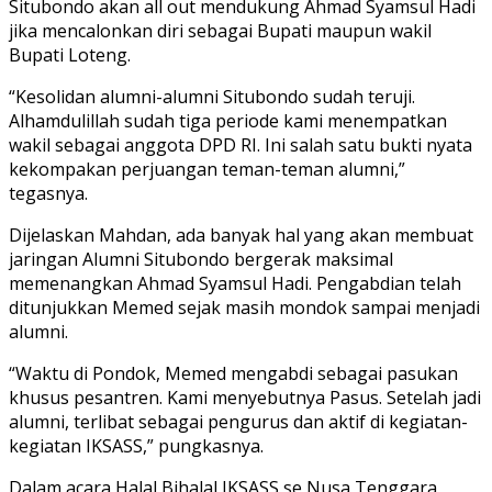
Situbondo akan all out mendukung Ahmad Syamsul Hadi
jika mencalonkan diri sebagai Bupati maupun wakil
Bupati Loteng.
“Kesolidan alumni-alumni Situbondo sudah teruji.
Alhamdulillah sudah tiga periode kami menempatkan
wakil sebagai anggota DPD RI. Ini salah satu bukti nyata
kekompakan perjuangan teman-teman alumni,”
tegasnya.
Dijelaskan Mahdan, ada banyak hal yang akan membuat
jaringan Alumni Situbondo bergerak maksimal
memenangkan Ahmad Syamsul Hadi. Pengabdian telah
ditunjukkan Memed sejak masih mondok sampai menjadi
alumni.
“Waktu di Pondok, Memed mengabdi sebagai pasukan
khusus pesantren. Kami menyebutnya Pasus. Setelah jadi
alumni, terlibat sebagai pengurus dan aktif di kegiatan-
kegiatan IKSASS,” pungkasnya.
Dalam acara Halal Bihalal IKSASS se Nusa Tenggara