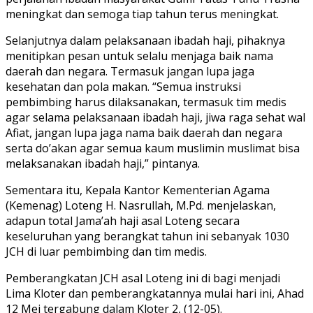
meningkat dan semoga tiap tahun terus meningkat.
Selanjutnya dalam pelaksanaan ibadah haji, pihaknya
menitipkan pesan untuk selalu menjaga baik nama
daerah dan negara. Termasuk jangan lupa jaga
kesehatan dan pola makan. “Semua instruksi
pembimbing harus dilaksanakan, termasuk tim medis
agar selama pelaksanaan ibadah haji, jiwa raga sehat wal
Afiat, jangan lupa jaga nama baik daerah dan negara
serta do’akan agar semua kaum muslimin muslimat bisa
melaksanakan ibadah haji,” pintanya.
Sementara itu, Kepala Kantor Kementerian Agama
(Kemenag) Loteng H. Nasrullah, M.Pd. menjelaskan,
adapun total Jama’ah haji asal Loteng secara
keseluruhan yang berangkat tahun ini sebanyak 1030
JCH di luar pembimbing dan tim medis.
Pemberangkatan JCH asal Loteng ini di bagi menjadi
Lima Kloter dan pemberangkatannya mulai hari ini, Ahad
12 Mei tergabung dalam Kloter 2, (12-05).