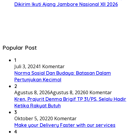
Dikirim Ikuti Ajang Jambore Nasional XII 2026
Popular Post
1
Juli 3, 2024
1 Komentar
Norma Sosial Dan Budaya: Batasan Dalam
Pertunjukan Kecimol
2
Agustus 8, 2026
Agustus 8, 2026
0 Komentar
Kren, Prajurit Denma Brigif TP 31/PS, Selalu Hadir
Ketika Rakyat Butuh
3
Oktober 5, 2022
0 Komentar
Make your Delivery Faster with our services
4