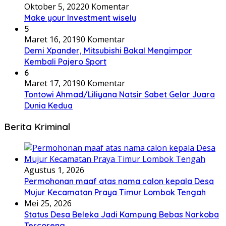
Oktober 5, 2022
0 Komentar
Make your Investment wisely
5
Maret 16, 2019
0 Komentar
Demi Xpander, Mitsubishi Bakal Mengimpor
Kembali Pajero Sport
6
Maret 17, 2019
0 Komentar
Tontowi Ahmad/Liliyana Natsir Sabet Gelar Juara
Dunia Kedua
Berita Kriminal
Agustus 1, 2026
Permohonan maaf atas nama calon kepala Desa
Mujur Kecamatan Praya Timur Lombok Tengah
Mei 25, 2026
Status Desa Beleka Jadi ‎Kampung Bebas Narkoba
Tercoreng