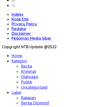
Indeks
Kode Etik
Privacy Policy
Redaksi
Disclaimer
Pedoman Media Siber
Copyright NTB Update @2022
Home
Kategori
Berita
Kriminal
Olahraga
Politik
Uncategorized
Label
Balapan
Berita Otomotif