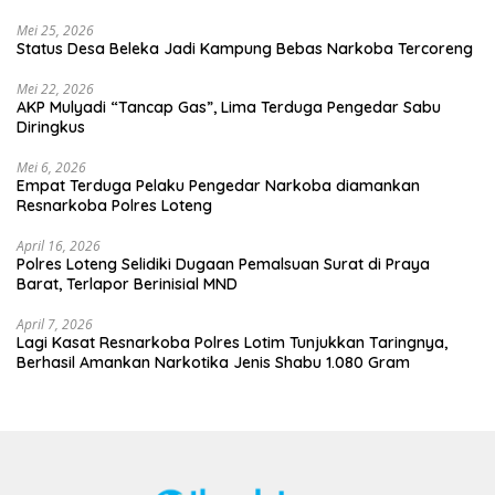
Mei 25, 2026
Status Desa Beleka Jadi ‎Kampung Bebas Narkoba Tercoreng
Mei 22, 2026
AKP Mulyadi “Tancap Gas”, Lima Terduga Pengedar Sabu
Diringkus
Mei 6, 2026
Empat Terduga Pelaku Pengedar Narkoba diamankan
Resnarkoba Polres Loteng
April 16, 2026
Polres Loteng Selidiki Dugaan Pemalsuan Surat di Praya
Barat, Terlapor Berinisial MND
April 7, 2026
Lagi Kasat Resnarkoba Polres Lotim Tunjukkan Taringnya,
Berhasil Amankan Narkotika Jenis Shabu 1.080 Gram