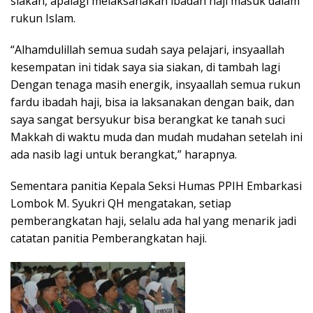
siakan, apalagi melaksanakan ibadah haji masuk dalam
rukun Islam.
“Alhamdulillah semua sudah saya pelajari, insyaallah
kesempatan ini tidak saya sia siakan, di tambah lagi
Dengan tenaga masih energik, insyaallah semua rukun
fardu ibadah haji, bisa ia laksanakan dengan baik, dan
saya sangat bersyukur bisa berangkat ke tanah suci
Makkah di waktu muda dan mudah mudahan setelah ini
ada nasib lagi untuk berangkat,” harapnya.
Sementara panitia Kepala Seksi Humas PPIH Embarkasi
Lombok M. Syukri QH mengatakan, setiap
pemberangkatan haji, selalu ada hal yang menarik jadi
catatan panitia Pemberangkatan haji.