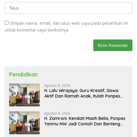
Simpan nama, email, dan situs web saya pada peramban ini
untuk komentar saya berikutnya.
Pendidikan
Agustus 8, 2026
H. Lalu Wirajaya: Guru Kreatif, Siswa
Aktif Dan Ramah Anak, Itulah Ponpes
Yanmu NW Layak Kita Gurui
Agustus 8, 2026
H. Zamroni: Kendati Masih Belia, Ponpes
Yanmu NW Jadi Contoh Dan Benteng
Pesantren di Era Modern