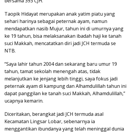
bersama 393 CJH.
Taopik Hidayat merupakan anak yatim piatu yang
sehari harinya sebagai peternak ayam, namun
mendapatkan nasib Mujur, tahun ini di umurnya yang
ke 19 tahun, bisa melaksanakan ibadah haji ke tanah
suci Makkah, mencatatkan diri jadi JCH termuda se
NTB.
“Saya lahir tahun 2004 dan sekarang baru umur 19
tahun, tamat sekolah menengah atas, tidak
melanjutkan ke jenjang lebih tinggi, saya fokus jadi
peternak ayam di kampung dan Alhamdulillah tahun ini
dapat panggilan ke tanah suci Makkah, Alhamdulillah,”
ucapnya kemarin.
Diceritakan, berangkat jadi JCH termuda asal
Kecamatan Lingsar Lobar, sebenarnya ia
menggantikan ibundanya yang telah meninggal dunia