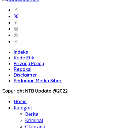
Indeks
Kode Etik
Privacy Policy
Redaksi
Disclaimer
Pedoman Media Siber
Copyright NTB Update @2022
Home
Kategori
Berita
Kriminal
Olahraga