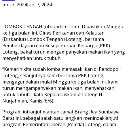
Juni 7, 2024
Juni 7, 2024
LOMBOK TENGAH (ntbupdate.com)- Dipastikan Minggu
ke tiga bulan ini, Dinas Perikanan dan Kelautan
(Diskanlut) Lombok Tengah (Loteng), bersama
Pemberdayaan dan Kesejahteraan Keluarga (PKK)
Loteng, bakal turun mengampanyekan makan ikan yang
menyehatkan untuk tubuh.
“Kemarin kita sudah lomba memasak ikan di Pendopo 1
Loteng, selanjutnya kami bersama PKK Loteng,
mengagendakan mulai Minggu ke tiga bulan ini, kami
turun mengampanyekan makan ikan, menyehatkan
untuk tubuh,” kata Kepala Diskanlut Loteng H.
Nurjahman, Kamis (6/6).
Program ini lanjut mantan camat Brang Rea Sumbawa
Barat ini, sebagai salah satu langkah menindaklanjuti
program Pemerintah Daerah (Pemda) Loteng, dalam