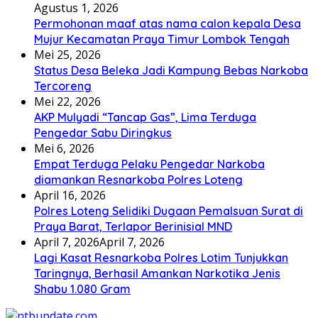
Agustus 1, 2026
Permohonan maaf atas nama calon kepala Desa
Mujur Kecamatan Praya Timur Lombok Tengah
Mei 25, 2026
Status Desa Beleka Jadi ‎Kampung Bebas Narkoba
Tercoreng
Mei 22, 2026
AKP Mulyadi “Tancap Gas”, Lima Terduga
Pengedar Sabu Diringkus
Mei 6, 2026
Empat Terduga Pelaku Pengedar Narkoba
diamankan Resnarkoba Polres Loteng
April 16, 2026
Polres Loteng Selidiki Dugaan Pemalsuan Surat di
Praya Barat, Terlapor Berinisial MND
April 7, 2026
April 7, 2026
Lagi Kasat Resnarkoba Polres Lotim Tunjukkan
Taringnya, Berhasil Amankan Narkotika Jenis
Shabu 1.080 Gram