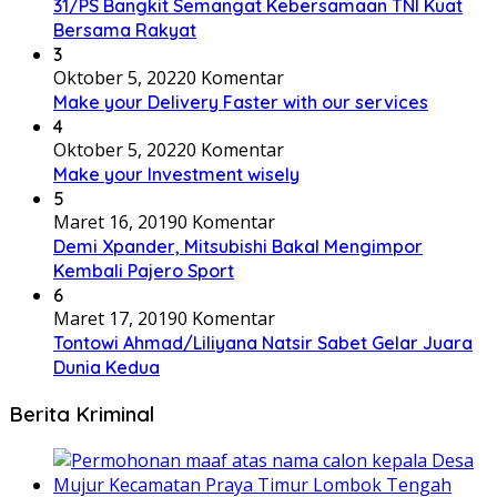
31/PS Bangkit Semangat Kebersamaan TNI Kuat
Bersama Rakyat
3
Oktober 5, 2022
0 Komentar
Make your Delivery Faster with our services
4
Oktober 5, 2022
0 Komentar
Make your Investment wisely
5
Maret 16, 2019
0 Komentar
Demi Xpander, Mitsubishi Bakal Mengimpor
Kembali Pajero Sport
6
Maret 17, 2019
0 Komentar
Tontowi Ahmad/Liliyana Natsir Sabet Gelar Juara
Dunia Kedua
Berita Kriminal