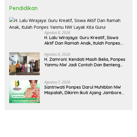
Pendidikan
Agustus 8, 2026
H. Lalu Wirajaya: Guru Kreatif, Siswa
Aktif Dan Ramah Anak, Itulah Ponpes
Yanmu NW Layak Kita Gurui
Agustus 8, 2026
H. Zamroni: Kendati Masih Belia, Ponpes
Yanmu NW Jadi Contoh Dan Benteng
Pesantren di Era Modern
Agustus 7, 2026
Santriwati Ponpes Darul Muhibbin NW
Mispalah, Dikirim Ikuti Ajang Jambore
Nasional XII 2026