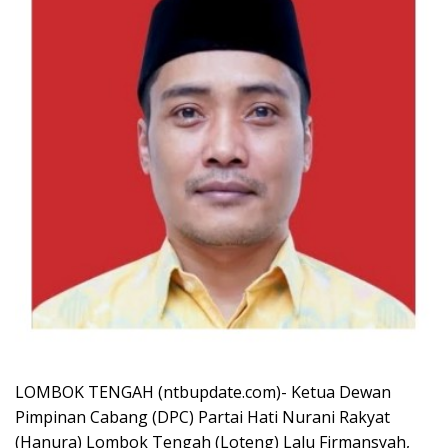
LOMBOK TENGAH (ntbupdate.com)- Ketua Dewan
Pimpinan Cabang (DPC) Partai Hati Nurani Rakyat
(Hanura) Lombok Tengah (Loteng) Lalu Firmansyah,