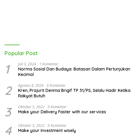
Popular Post
1
Juli 3, 2024
1 Komentar
Norma Sosial Dan Budaya: Batasan Dalam Pertunjukan
Kecimol
2
Agustus 8, 2026
0 Komentar
Kren, Prajurit Denma Brigif TP 31/PS, Selalu Hadir Ketika
Rakyat Butuh
3
Oktober 5, 2022
0 Komentar
Make your Delivery Faster with our services
4
Oktober 5, 2022
0 Komentar
Make your Investment wisely