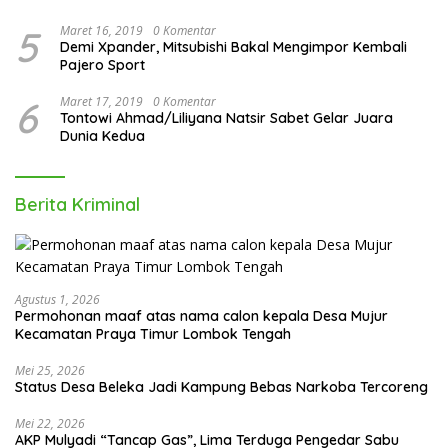
5
Maret 16, 2019
0 Komentar
Demi Xpander, Mitsubishi Bakal Mengimpor Kembali
Pajero Sport
6
Maret 17, 2019
0 Komentar
Tontowi Ahmad/Liliyana Natsir Sabet Gelar Juara
Dunia Kedua
Berita Kriminal
Agustus 1, 2026
Permohonan maaf atas nama calon kepala Desa Mujur
Kecamatan Praya Timur Lombok Tengah
Mei 25, 2026
Status Desa Beleka Jadi ‎Kampung Bebas Narkoba Tercoreng
Mei 22, 2026
AKP Mulyadi “Tancap Gas”, Lima Terduga Pengedar Sabu