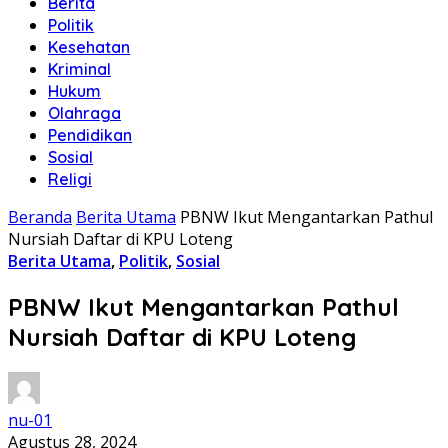
Berita
Politik
Kesehatan
Kriminal
Hukum
Olahraga
Pendidikan
Sosial
Religi
Beranda
Berita Utama
PBNW Ikut Mengantarkan Pathul
Nursiah Daftar di KPU Loteng
Berita Utama
,
Politik
,
Sosial
PBNW Ikut Mengantarkan Pathul
Nursiah Daftar di KPU Loteng
nu-01
Agustus 28, 2024