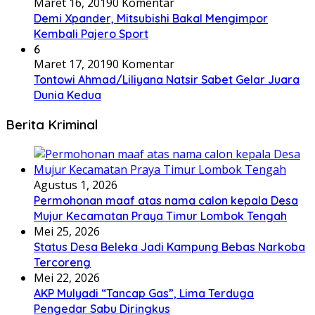
Maret 16, 2019
0 Komentar
Demi Xpander, Mitsubishi Bakal Mengimpor
Kembali Pajero Sport
6
Maret 17, 2019
0 Komentar
Tontowi Ahmad/Liliyana Natsir Sabet Gelar Juara
Dunia Kedua
Berita Kriminal
Agustus 1, 2026
Permohonan maaf atas nama calon kepala Desa
Mujur Kecamatan Praya Timur Lombok Tengah
Mei 25, 2026
Status Desa Beleka Jadi ‎Kampung Bebas Narkoba
Tercoreng
Mei 22, 2026
AKP Mulyadi “Tancap Gas”, Lima Terduga
Pengedar Sabu Diringkus