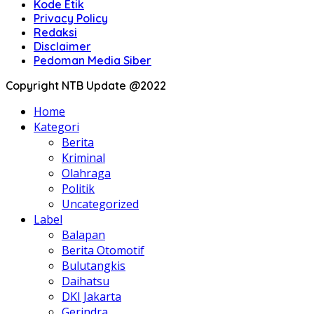
Kode Etik
Privacy Policy
Redaksi
Disclaimer
Pedoman Media Siber
Copyright NTB Update @2022
Home
Kategori
Berita
Kriminal
Olahraga
Politik
Uncategorized
Label
Balapan
Berita Otomotif
Bulutangkis
Daihatsu
DKI Jakarta
Gerindra