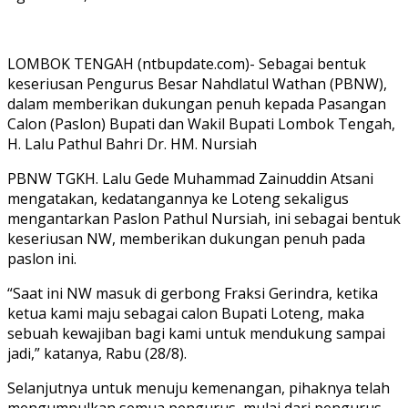
LOMBOK TENGAH (ntbupdate.com)- Sebagai bentuk
keseriusan Pengurus Besar Nahdlatul Wathan (PBNW),
dalam memberikan dukungan penuh kepada Pasangan
Calon (Paslon) Bupati dan Wakil Bupati Lombok Tengah,
H. Lalu Pathul Bahri Dr. HM. Nursiah
PBNW TGKH. Lalu Gede Muhammad Zainuddin Atsani
mengatakan, kedatangannya ke Loteng sekaligus
mengantarkan Paslon Pathul Nursiah, ini sebagai bentuk
keseriusan NW, memberikan dukungan penuh pada
paslon ini.
“Saat ini NW masuk di gerbong Fraksi Gerindra, ketika
ketua kami maju sebagai calon Bupati Loteng, maka
sebuah kewajiban bagi kami untuk mendukung sampai
jadi,” katanya, Rabu (28/8).
Selanjutnya untuk menuju kemenangan, pihaknya telah
mengumpulkan semua pengurus, mulai dari pengurus