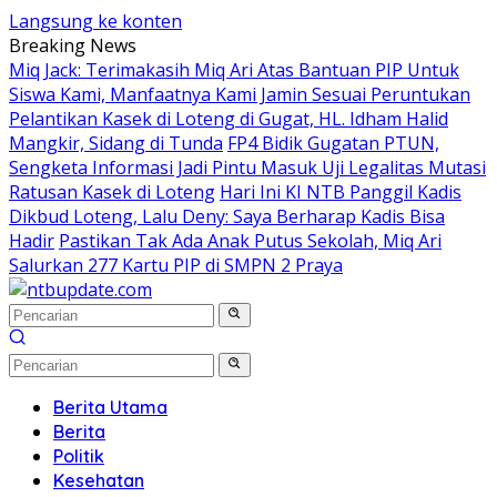
Langsung ke konten
Breaking News
Miq Jack: Terimakasih Miq Ari Atas Bantuan PIP Untuk
Siswa Kami, Manfaatnya Kami Jamin Sesuai Peruntukan
Pelantikan Kasek di Loteng di Gugat, HL. Idham Halid
Mangkir, Sidang di Tunda
FP4 Bidik Gugatan PTUN,
Sengketa Informasi Jadi Pintu Masuk Uji Legalitas Mutasi
Ratusan Kasek di Loteng
Hari Ini KI NTB Panggil Kadis
Dikbud Loteng, Lalu Deny: Saya Berharap Kadis Bisa
Hadir
Pastikan Tak Ada Anak Putus Sekolah, Miq Ari
Salurkan 277 Kartu PIP di SMPN 2 Praya
Berita Utama
Berita
Politik
Kesehatan