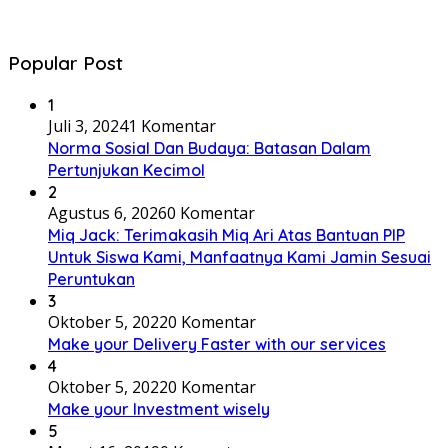
Popular Post
1
Juli 3, 2024
1 Komentar
Norma Sosial Dan Budaya: Batasan Dalam
Pertunjukan Kecimol
2
Agustus 6, 2026
0 Komentar
Miq Jack: Terimakasih Miq Ari Atas Bantuan PIP
Untuk Siswa Kami, Manfaatnya Kami Jamin Sesuai
Peruntukan
3
Oktober 5, 2022
0 Komentar
Make your Delivery Faster with our services
4
Oktober 5, 2022
0 Komentar
Make your Investment wisely
5