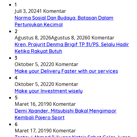
1
Juli 3, 2024
1 Komentar
Norma Sosial Dan Budaya: Batasan Dalam
Pertunjukan Kecimol
2
Agustus 8, 2026
Agustus 8, 2026
0 Komentar
Kren, Prajurit Denma Brigif TP 31/PS, Selalu Hadir
Ketika Rakyat Butuh
3
Oktober 5, 2022
0 Komentar
Make your Delivery Faster with our services
4
Oktober 5, 2022
0 Komentar
Make your Investment wisely
5
Maret 16, 2019
0 Komentar
Demi Xpander, Mitsubishi Bakal Mengimpor
Kembali Pajero Sport
6
Maret 17, 2019
0 Komentar