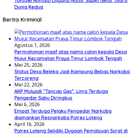
Tontowi Ahmad/Liliyana Natsir Sabet Gelar Juara
Dunia Kedua
Berita Kriminal
Agustus 1, 2026
Permohonan maaf atas nama calon kepala Desa
Mujur Kecamatan Praya Timur Lombok Tengah
Mei 25, 2026
Status Desa Beleka Jadi ‎Kampung Bebas Narkoba
Tercoreng
Mei 22, 2026
AKP Mulyadi “Tancap Gas”, Lima Terduga
Pengedar Sabu Diringkus
Mei 6, 2026
Empat Terduga Pelaku Pengedar Narkoba
diamankan Resnarkoba Polres Loteng
April 16, 2026
Polres Loteng Selidiki Dugaan Pemalsuan Surat di