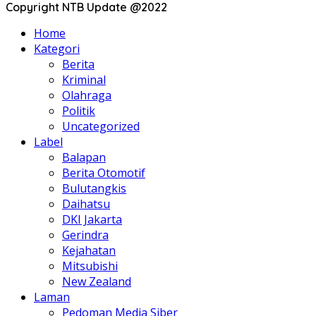
Copyright NTB Update @2022
Home
Kategori
Berita
Kriminal
Olahraga
Politik
Uncategorized
Label
Balapan
Berita Otomotif
Bulutangkis
Daihatsu
DKI Jakarta
Gerindra
Kejahatan
Mitsubishi
New Zealand
Laman
Pedoman Media Siber