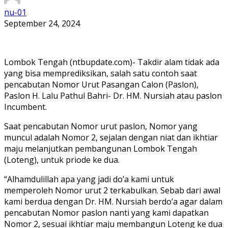
nu-01
September 24, 2024
Lombok Tengah (ntbupdate.com)- Takdir alam tidak ada
yang bisa memprediksikan, salah satu contoh saat
pencabutan Nomor Urut Pasangan Calon (Paslon),
Paslon H. Lalu Pathul Bahri- Dr. HM. Nursiah atau paslon
Incumbent.
Saat pencabutan Nomor urut paslon, Nomor yang
muncul adalah Nomor 2, sejalan dengan niat dan ikhtiar
maju melanjutkan pembangunan Lombok Tengah
(Loteng), untuk priode ke dua.
“Alhamdulillah apa yang jadi do’a kami untuk
memperoleh Nomor urut 2 terkabulkan. Sebab dari awal
kami berdua dengan Dr. HM. Nursiah berdo’a agar dalam
pencabutan Nomor paslon nanti yang kami dapatkan
Nomor 2, sesuai ikhtiar maju membangun Loteng ke dua