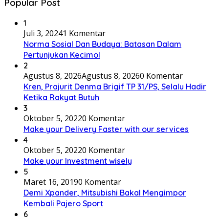
Popular Post
1
Juli 3, 2024
1 Komentar
Norma Sosial Dan Budaya: Batasan Dalam
Pertunjukan Kecimol
2
Agustus 8, 2026
Agustus 8, 2026
0 Komentar
Kren, Prajurit Denma Brigif TP 31/PS, Selalu Hadir
Ketika Rakyat Butuh
3
Oktober 5, 2022
0 Komentar
Make your Delivery Faster with our services
4
Oktober 5, 2022
0 Komentar
Make your Investment wisely
5
Maret 16, 2019
0 Komentar
Demi Xpander, Mitsubishi Bakal Mengimpor
Kembali Pajero Sport
6