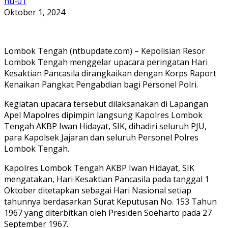
nu-01
Oktober 1, 2024
Lombok Tengah (ntbupdate.com) – Kepolisian Resor
Lombok Tengah menggelar upacara peringatan Hari
Kesaktian Pancasila dirangkaikan dengan Korps Raport
Kenaikan Pangkat Pengabdian bagi Personel Polri.
Kegiatan upacara tersebut dilaksanakan di Lapangan
Apel Mapolres dipimpin langsung Kapolres Lombok
Tengah AKBP Iwan Hidayat, SIK, dihadiri seluruh PJU,
para Kapolsek Jajaran dan seluruh Personel Polres
Lombok Tengah.
Kapolres Lombok Tengah AKBP Iwan Hidayat, SIK
mengatakan, Hari Kesaktian Pancasila pada tanggal 1
Oktober ditetapkan sebagai Hari Nasional setiap
tahunnya berdasarkan Surat Keputusan No. 153 Tahun
1967 yang diterbitkan oleh Presiden Soeharto pada 27
September 1967.