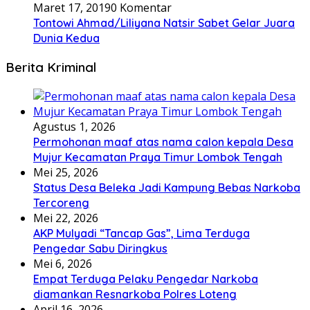
Maret 17, 2019
0 Komentar
Tontowi Ahmad/Liliyana Natsir Sabet Gelar Juara
Dunia Kedua
Berita Kriminal
Agustus 1, 2026
Permohonan maaf atas nama calon kepala Desa
Mujur Kecamatan Praya Timur Lombok Tengah
Mei 25, 2026
Status Desa Beleka Jadi ‎Kampung Bebas Narkoba
Tercoreng
Mei 22, 2026
AKP Mulyadi “Tancap Gas”, Lima Terduga
Pengedar Sabu Diringkus
Mei 6, 2026
Empat Terduga Pelaku Pengedar Narkoba
diamankan Resnarkoba Polres Loteng
April 16, 2026