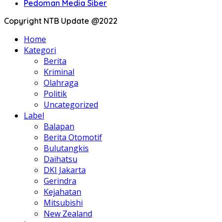
Pedoman Media Siber
Copyright NTB Update @2022
Home
Kategori
Berita
Kriminal
Olahraga
Politik
Uncategorized
Label
Balapan
Berita Otomotif
Bulutangkis
Daihatsu
DKI Jakarta
Gerindra
Kejahatan
Mitsubishi
New Zealand