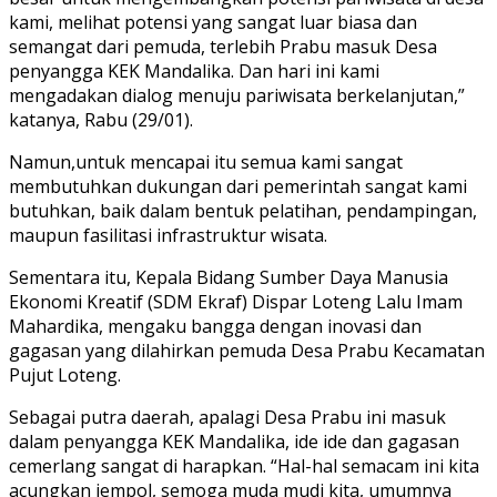
kami, melihat potensi yang sangat luar biasa dan
semangat dari pemuda, terlebih Prabu masuk Desa
penyangga KEK Mandalika. Dan hari ini kami
mengadakan dialog menuju pariwisata berkelanjutan,”
katanya, Rabu (29/01).
Namun,untuk mencapai itu semua kami sangat
membutuhkan dukungan dari pemerintah sangat kami
butuhkan, baik dalam bentuk pelatihan, pendampingan,
maupun fasilitasi infrastruktur wisata.
Sementara itu, Kepala Bidang Sumber Daya Manusia
Ekonomi Kreatif (SDM Ekraf) Dispar Loteng Lalu Imam
Mahardika, mengaku bangga dengan inovasi dan
gagasan yang dilahirkan pemuda Desa Prabu Kecamatan
Pujut Loteng.
Sebagai putra daerah, apalagi Desa Prabu ini masuk
dalam penyangga KEK Mandalika, ide ide dan gagasan
cemerlang sangat di harapkan. “Hal-hal semacam ini kita
acungkan jempol, semoga muda mudi kita, umumnya