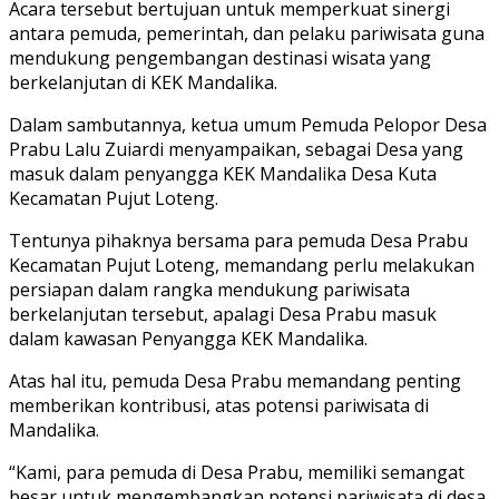
Acara tersebut bertujuan untuk memperkuat sinergi
antara pemuda, pemerintah, dan pelaku pariwisata guna
mendukung pengembangan destinasi wisata yang
berkelanjutan di KEK Mandalika.
Dalam sambutannya, ketua umum Pemuda Pelopor Desa
Prabu Lalu Zuiardi menyampaikan, sebagai Desa yang
masuk dalam penyangga KEK Mandalika Desa Kuta
Kecamatan Pujut Loteng.
Tentunya pihaknya bersama para pemuda Desa Prabu
Kecamatan Pujut Loteng, memandang perlu melakukan
persiapan dalam rangka mendukung pariwisata
berkelanjutan tersebut, apalagi Desa Prabu masuk
dalam kawasan Penyangga KEK Mandalika.
Atas hal itu, pemuda Desa Prabu memandang penting
memberikan kontribusi, atas potensi pariwisata di
Mandalika.
“Kami, para pemuda di Desa Prabu, memiliki semangat
besar untuk mengembangkan potensi pariwisata di desa