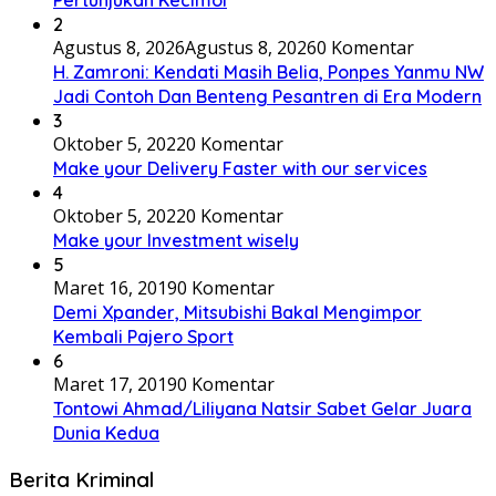
Pertunjukan Kecimol
2
Agustus 8, 2026
Agustus 8, 2026
0 Komentar
H. Zamroni: Kendati Masih Belia, Ponpes Yanmu NW
Jadi Contoh Dan Benteng Pesantren di Era Modern
3
Oktober 5, 2022
0 Komentar
Make your Delivery Faster with our services
4
Oktober 5, 2022
0 Komentar
Make your Investment wisely
5
Maret 16, 2019
0 Komentar
Demi Xpander, Mitsubishi Bakal Mengimpor
Kembali Pajero Sport
6
Maret 17, 2019
0 Komentar
Tontowi Ahmad/Liliyana Natsir Sabet Gelar Juara
Dunia Kedua
Berita Kriminal