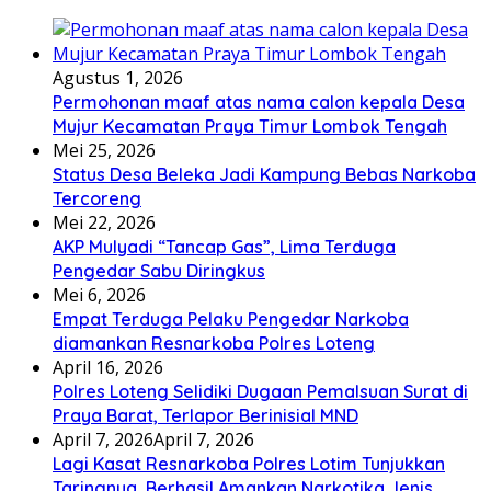
Agustus 1, 2026
Permohonan maaf atas nama calon kepala Desa
Mujur Kecamatan Praya Timur Lombok Tengah
Mei 25, 2026
Status Desa Beleka Jadi ‎Kampung Bebas Narkoba
Tercoreng
Mei 22, 2026
AKP Mulyadi “Tancap Gas”, Lima Terduga
Pengedar Sabu Diringkus
Mei 6, 2026
Empat Terduga Pelaku Pengedar Narkoba
diamankan Resnarkoba Polres Loteng
April 16, 2026
Polres Loteng Selidiki Dugaan Pemalsuan Surat di
Praya Barat, Terlapor Berinisial MND
April 7, 2026
April 7, 2026
Lagi Kasat Resnarkoba Polres Lotim Tunjukkan
Taringnya, Berhasil Amankan Narkotika Jenis