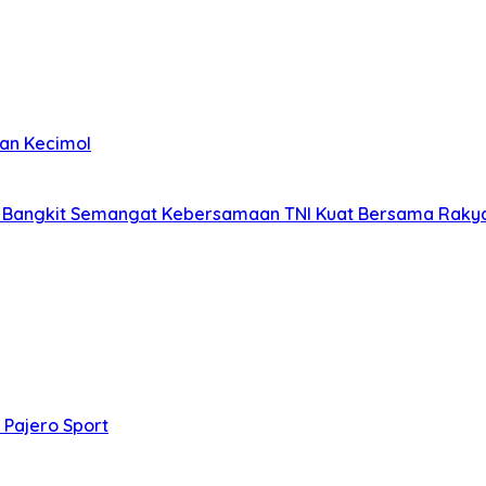
kan Kecimol
/PS Bangkit Semangat Kebersamaan TNI Kuat Bersama Raky
 Pajero Sport