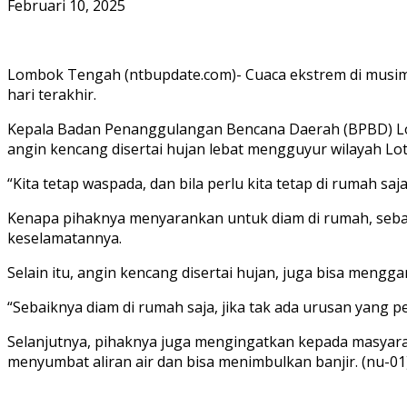
Februari 10, 2025
Lombok Tengah (ntbupdate.com)- Cuaca ekstrem di musim 
hari terakhir.
Kepala Badan Penanggulangan Bencana Daerah (BPBD) Lot
angin kencang disertai hujan lebat mengguyur wilayah Lo
“Kita tetap waspada, dan bila perlu kita tetap di rumah saja
Kenapa pihaknya menyarankan untuk diam di rumah, seba
keselamatannya.
Selain itu, angin kencang disertai hujan, juga bisa mengg
“Sebaiknya diam di rumah saja, jika tak ada urusan yang p
Selanjutnya, pihaknya juga mengingatkan kepada masyarak
menyumbat aliran air dan bisa menimbulkan banjir. (nu-01)