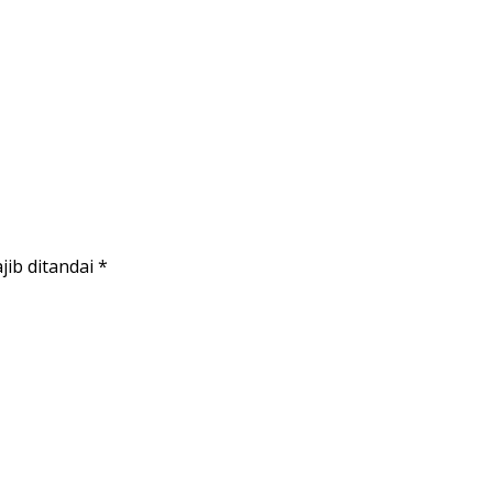
jib ditandai
*