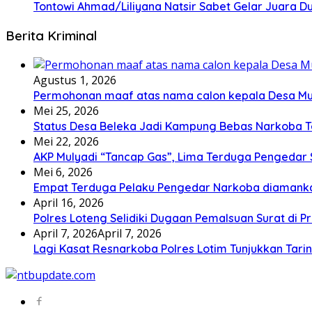
Tontowi Ahmad/Liliyana Natsir Sabet Gelar Juara D
Berita Kriminal
Agustus 1, 2026
Permohonan maaf atas nama calon kepala Desa M
Mei 25, 2026
Status Desa Beleka Jadi ‎Kampung Bebas Narkoba 
Mei 22, 2026
AKP Mulyadi “Tancap Gas”, Lima Terduga Pengedar 
Mei 6, 2026
Empat Terduga Pelaku Pengedar Narkoba diamanka
April 16, 2026
Polres Loteng Selidiki Dugaan Pemalsuan Surat di Pr
April 7, 2026
April 7, 2026
Lagi Kasat Resnarkoba Polres Lotim Tunjukkan Tari