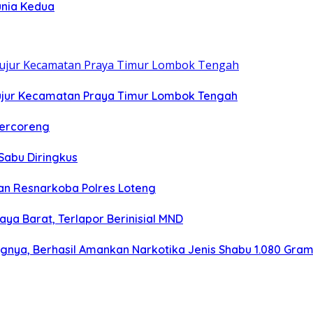
unia Kedua
ujur Kecamatan Praya Timur Lombok Tengah
Tercoreng
Sabu Diringkus
n Resnarkoba Polres Loteng
aya Barat, Terlapor Berinisial MND
ngnya, Berhasil Amankan Narkotika Jenis Shabu 1.080 Gra