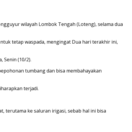
mengguyur wilayah Lombok Tengah (Loteng), selama dua
k tetap waspada, mengingat Dua hari terakhir ini,
, Senin (10/2).
an pepohonan tumbang dan bisa membahayakan
iharapkan terjadi.
erutama ke saluran irigasi, sebab hal ini bisa