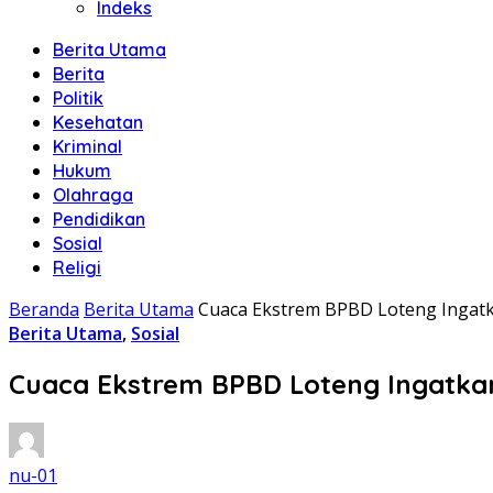
Indeks
Berita Utama
Berita
Politik
Kesehatan
Kriminal
Hukum
Olahraga
Pendidikan
Sosial
Religi
Beranda
Berita Utama
Cuaca Ekstrem BPBD Loteng Ingat
Berita Utama
,
Sosial
Cuaca Ekstrem BPBD Loteng Ingatk
nu-01