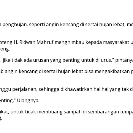
penghujan, seperti angin kencang di sertai hujan lebat, 
eng H. Ridwan Mahruf menghimbau kepada masyarakat untu
teng.
, jika tidak ada urusan yang penting untuk di urus,” pintanya
b angin kencang di sertai hujan lebat bisa mengakibatk
anggu perjalanan, sehingga dikhawatirkan hal hal yang tak d
enting,” Ulangnya.
at, untuk tidak membuang sampah di sembarangan tempat, t
.