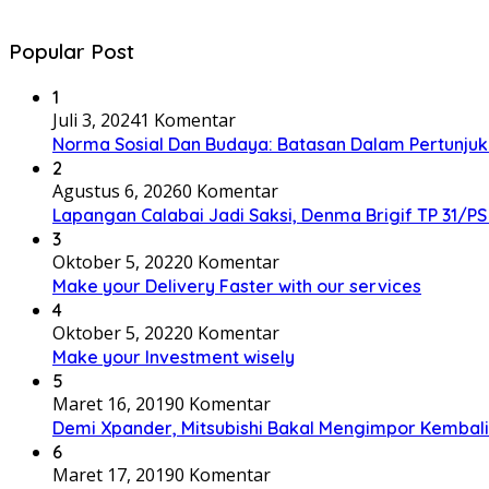
Popular Post
1
Juli 3, 2024
1 Komentar
Norma Sosial Dan Budaya: Batasan Dalam Pertunju
2
Agustus 6, 2026
0 Komentar
Lapangan Calabai Jadi Saksi, Denma Brigif TP 31
3
Oktober 5, 2022
0 Komentar
Make your Delivery Faster with our services
4
Oktober 5, 2022
0 Komentar
Make your Investment wisely
5
Maret 16, 2019
0 Komentar
Demi Xpander, Mitsubishi Bakal Mengimpor Kembali
6
Maret 17, 2019
0 Komentar