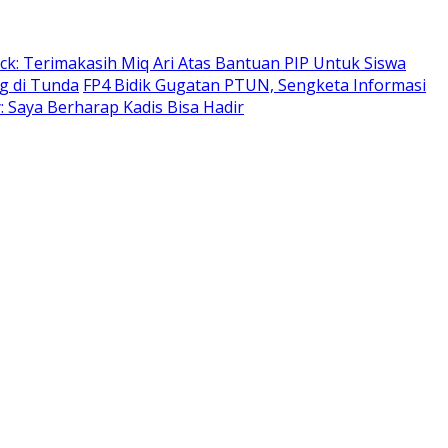
ack: Terimakasih Miq Ari Atas Bantuan PIP Untuk Siswa
ng di Tunda
FP4 Bidik Gugatan PTUN, Sengketa Informasi
: Saya Berharap Kadis Bisa Hadir