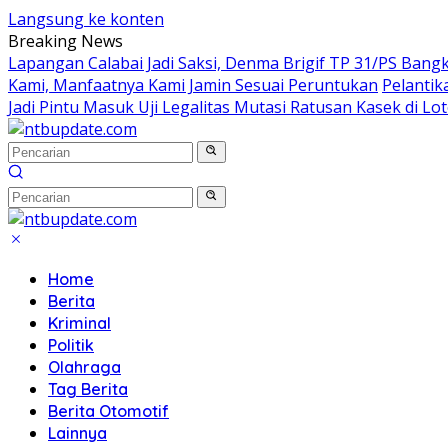
Langsung ke konten
Breaking News
Lapangan Calabai Jadi Saksi, Denma Brigif TP 31/PS Ban
Kami, Manfaatnya Kami Jamin Sesuai Peruntukan
Pelantik
Jadi Pintu Masuk Uji Legalitas Mutasi Ratusan Kasek di Lo
Home
Berita
Kriminal
Politik
Olahraga
Tag Berita
Berita Otomotif
Lainnya