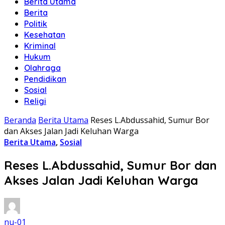
Berita Utama
Berita
Politik
Kesehatan
Kriminal
Hukum
Olahraga
Pendidikan
Sosial
Religi
Beranda
Berita Utama
Reses L.Abdussahid, Sumur Bor
dan Akses Jalan Jadi Keluhan Warga
Berita Utama
,
Sosial
Reses L.Abdussahid, Sumur Bor dan
Akses Jalan Jadi Keluhan Warga
nu-01