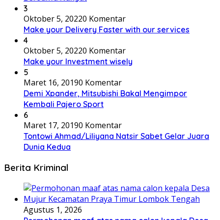
3
Oktober 5, 2022
0 Komentar
Make your Delivery Faster with our services
4
Oktober 5, 2022
0 Komentar
Make your Investment wisely
5
Maret 16, 2019
0 Komentar
Demi Xpander, Mitsubishi Bakal Mengimpor
Kembali Pajero Sport
6
Maret 17, 2019
0 Komentar
Tontowi Ahmad/Liliyana Natsir Sabet Gelar Juara
Dunia Kedua
Berita Kriminal
Agustus 1, 2026