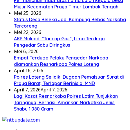
Permohonan maaf atas nama calon kepala Desa
Mujur Kecamatan Praya Timur Lombok Tengah
Mei 25, 2026
Status Desa Beleka Jadi ‎Kampung Bebas Narkoba
Tercoreng
Mei 22, 2026
AKP Mulyadi “Tancap Gas”, Lima Terduga
Pengedar Sabu Diringkus
Mei 6, 2026
Empat Terduga Pelaku Pengedar Narkoba
diamankan Resnarkoba Polres Loteng
April 16, 2026
Polres Loteng Selidiki Dugaan Pemalsuan Surat di
Praya Barat, Terlapor Berinisial MND
April 7, 2026
April 7, 2026
Lagi Kasat Resnarkoba Polres Lotim Tunjukkan
Taringnya, Berhasil Amankan Narkotika Jenis
Shabu 1.080 Gram