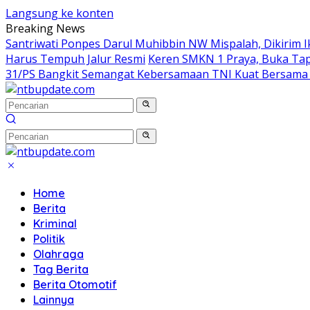
Langsung ke konten
Breaking News
Santriwati Ponpes Darul Muhibbin NW Mispalah, Dikirim Ik
Harus Tempuh Jalur Resmi
Keren SMKN 1 Praya, Buka Tape
31/PS Bangkit Semangat Kebersamaan TNI Kuat Bersama
Home
Berita
Kriminal
Politik
Olahraga
Tag Berita
Berita Otomotif
Lainnya