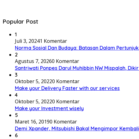
Popular Post
1
Juli 3, 2024
1 Komentar
Norma Sosial Dan Budaya: Batasan Dalam Pertunju
2
Agustus 7, 2026
0 Komentar
Santriwati Ponpes Darul Muhibbin NW Mispalah, Dikir
3
Oktober 5, 2022
0 Komentar
Make your Delivery Faster with our services
4
Oktober 5, 2022
0 Komentar
Make your Investment wisely
5
Maret 16, 2019
0 Komentar
Demi Xpander, Mitsubishi Bakal Mengimpor Kembali
6