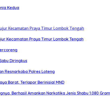
unia Kedua
ujur Kecamatan Praya Timur Lombok Tengah
Tercoreng
Sabu Diringkus
n Resnarkoba Polres Loteng
aya Barat, Terlapor Berinisial MND
ngnya, Berhasil Amankan Narkotika Jenis Shabu 1.080 Gra