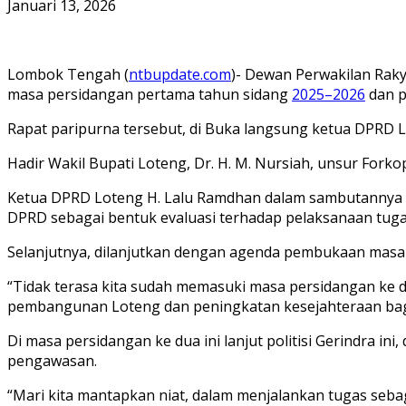
Januari 13, 2026
Lombok Tengah (
ntbupdate.com
)- Dewan Perwakilan Rak
masa persidangan pertama tahun sidang
2025–2026
dan p
Rapat paripurna tersebut, di Buka langsung ketua DPRD 
Hadir Wakil Bupati Loteng, Dr. H. M. Nursiah, unsur Fork
Ketua DPRD Loteng H. Lalu Ramdhan dalam sambutannya
DPRD sebagai bentuk evaluasi terhadap pelaksanaan tuga
Selanjutnya, dilanjutkan dengan agenda pembukaan masa
“Tidak terasa kita sudah memasuki masa persidangan ke d
pembangunan Loteng dan peningkatan kesejahteraan bagi
Di masa persidangan ke dua ini lanjut politisi Gerindra i
pengawasan.
“Mari kita mantapkan niat, dalam menjalankan tugas sebaga