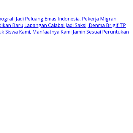
mografi Jadi Peluang Emas Indonesia, Pekerja Migran
dikan Baru
Lapangan Calabai Jadi Saksi, Denma Brigif TP
tuk Siswa Kami, Manfaatnya Kami Jamin Sesuai Peruntukan