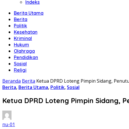
Indeks
Berita Utama
Berita
Politik
Kesehatan
Kriminal
Hukum
Olahraga
Pendidikan
Sosial
Religi
Beranda
Berita
Ketua DPRD Loteng Pimpin Sidang, Penut
Berita
,
Berita Utama
,
Politik
,
Sosial
Ketua DPRD Loteng Pimpin Sidang, 
nu-01