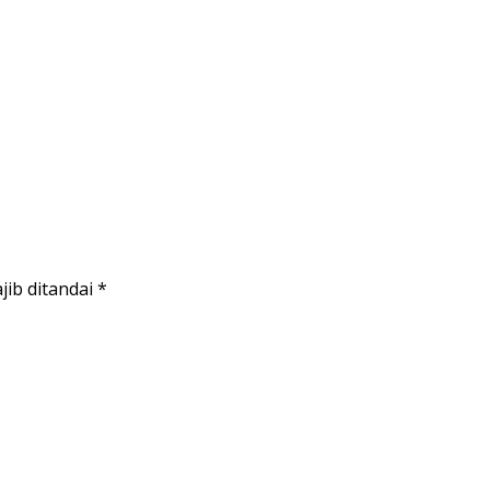
jib ditandai
*