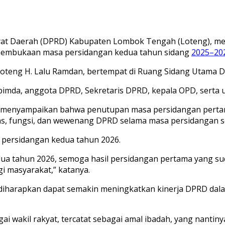
yat Daerah (DPRD) Kabupaten Lombok Tengah (Loteng), m
embukaan masa persidangan kedua tahun sidang
2025–20
Loteng H. Lalu Ramdan, bertempat di Ruang Sidang Utama D
opimda, anggota DPRD, Sekretaris DPRD, kepala OPD, serta 
 menyampaikan bahwa penutupan masa persidangan perta
s, fungsi, dan wewenang DPRD selama masa persidangan se
 persidangan kedua tahun 2026.
ua tahun 2026, semoga hasil persidangan pertama yang sud
 masyarakat,” katanya.
ni, diharapkan dapat semakin meningkatkan kinerja DPRD dal
i wakil rakyat, tercatat sebagai amal ibadah, yang nantinya