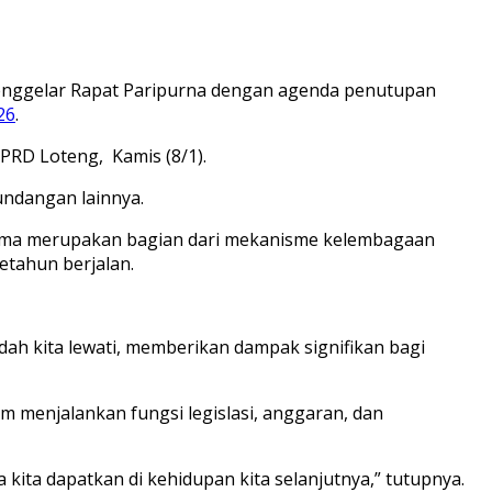
enggelar Rapat Paripurna dengan agenda penutupan
26
.
PRD Loteng, Kamis (8/1).
undangan lainnya.
ma merupakan bagian dari mekanisme kelembagaan
tahun berjalan.
ah kita lewati, memberikan dampak signifikan bagi
am menjalankan fungsi legislasi, anggaran, dan
 kita dapatkan di kehidupan kita selanjutnya,” tutupnya.