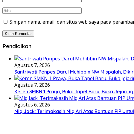
Simpan nama, email, dan situs web saya pada peramban
Pendidikan
Agustus 7, 2026
Santriwati Ponpes Darul Muhibbin NW Mispalah, Dikir
Agustus 7, 2026
Keren SMKN 1 Praya, Buka Tapel Baru, Buka Jejaring
Agustus 6, 2026
Miq Jack: Terimakasih Miq Ari Atas Bantuan PIP Un