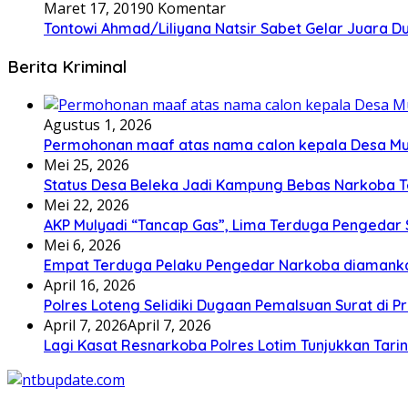
Maret 17, 2019
0 Komentar
Tontowi Ahmad/Liliyana Natsir Sabet Gelar Juara D
Berita Kriminal
Agustus 1, 2026
Permohonan maaf atas nama calon kepala Desa M
Mei 25, 2026
Status Desa Beleka Jadi ‎Kampung Bebas Narkoba 
Mei 22, 2026
AKP Mulyadi “Tancap Gas”, Lima Terduga Pengedar 
Mei 6, 2026
Empat Terduga Pelaku Pengedar Narkoba diamanka
April 16, 2026
Polres Loteng Selidiki Dugaan Pemalsuan Surat di Pr
April 7, 2026
April 7, 2026
Lagi Kasat Resnarkoba Polres Lotim Tunjukkan Tari