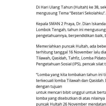
Di Hari Ulang Tahun (Hultah) ke 38, se
mengusung Tema “Bestari Sekolahku”.
Kepala SMAN 2 Praya, Dr. Dian Iskanda
Lombok Tengah, tahun ini mengusung t
pengetahuannya, berpendidikan baik, b
Memeriahkan puncak Hultah, ada bebe
terhitung tanggal 16 November lalu di
Tilawah, Qasidah, Tahfiz, Lomba Pidato
Pengetahuan Sosial (IPS), pencak silat
“Lomba yang kita lombakan tahun ini 
terkecuali lomba Tilawah dan Qasidah.
dengan tujuan
untuk mencari bibit unggul untuk ber
lomba yang disebutkan di atas nilainy
puncak Hultah 26 November mendatang,