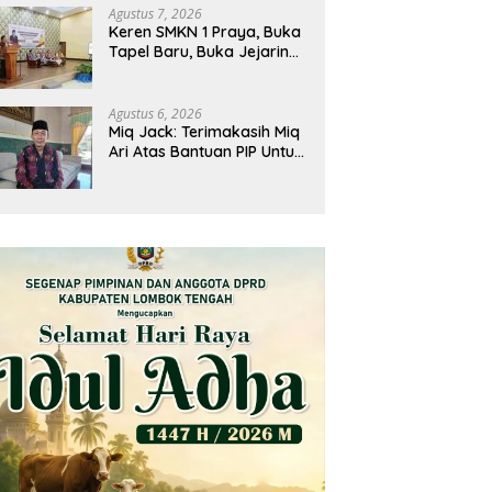
Agustus 7, 2026
Keren SMKN 1 Praya, Buka
Tapel Baru, Buka Jejaring
Baru Lintas Negara, Jadi
Mitra Pendidikan Baru
Agustus 6, 2026
Miq Jack: Terimakasih Miq
Ari Atas Bantuan PIP Untuk
Siswa Kami, Manfaatnya
Kami Jamin Sesuai
Peruntukan