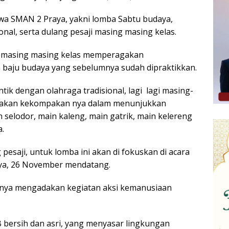
iswa SMAN 2 Praya, yakni lomba Sabtu budaya,
onal, serta dulang pesaji masing masing kelas.
a, masing masing kelas memperagakan
aju budaya yang sebelumnya sudah dipraktikkan.
tik dengan olahraga tradisional, lagi lagi masing-
agakan kekompakan nya dalam menunjukkan
 selodor, main kaleng, main gatrik, main kelereng
.
pesaji, untuk lomba ini akan di fokuskan di acara
aya, 26 November mendatang.
haknya mengadakan kegiatan aksi kemanusiaan
B bersih dan asri, yang menyasar lingkungan