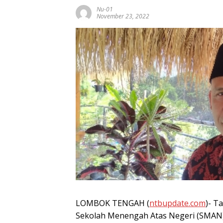
Nu-01
November 23, 2022
LOMBOK TENGAH (
ntbupdate.com
)- T
Sekolah Menengah Atas Negeri (SMAN)