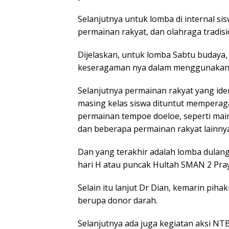
Selanjutnya untuk lomba di internal s
permainan rakyat, dan olahraga tradisi
Dijelaskan, untuk lomba Sabtu buday
keseragaman nya dalam menggunakan b
Selanjutnya permainan rakyat yang iden
masing kelas siswa dituntut memper
permainan tempoe doeloe, seperti main
dan beberapa permainan rakyat lainnya
Dan yang terakhir adalah lomba dulang 
hari H atau puncak Hultah SMAN 2 Pr
Selain itu lanjut Dr Dian, kemarin pi
berupa donor darah.
Selanjutnya ada juga kegiatan aksi NT