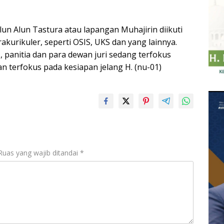
Alun Alun Tastura atau lapangan Muhajirin diikuti
kurikuler, seperti OSIS, UKS dan yang lainnya.
, panitia dan para dewan juri sedang terfokus
 terfokus pada kesiapan jelang H. (nu-01)
Ruas yang wajib ditandai
*