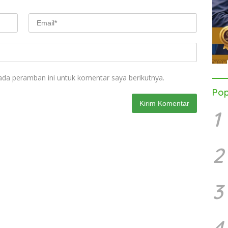
ada peramban ini untuk komentar saya berikutnya.
Pop
1
2
3
4