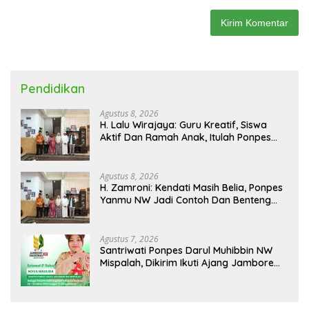
Pendidikan
Agustus 8, 2026
H. Lalu Wirajaya: Guru Kreatif, Siswa
Aktif Dan Ramah Anak, Itulah Ponpes
Yanmu NW Layak Kita Gurui
Agustus 8, 2026
H. Zamroni: Kendati Masih Belia, Ponpes
Yanmu NW Jadi Contoh Dan Benteng
Pesantren di Era Modern
Agustus 7, 2026
Santriwati Ponpes Darul Muhibbin NW
Mispalah, Dikirim Ikuti Ajang Jambore
Nasional XII 2026