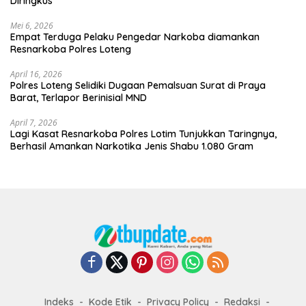
Diringkus
Mei 6, 2026
Empat Terduga Pelaku Pengedar Narkoba diamankan
Resnarkoba Polres Loteng
April 16, 2026
Polres Loteng Selidiki Dugaan Pemalsuan Surat di Praya
Barat, Terlapor Berinisial MND
April 7, 2026
Lagi Kasat Resnarkoba Polres Lotim Tunjukkan Taringnya,
Berhasil Amankan Narkotika Jenis Shabu 1.080 Gram
Indeks
Kode Etik
Privacy Policy
Redaksi