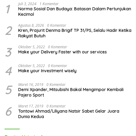
1
Juli 3, 2024
1 Komentar
Norma Sosial Dan Budaya: Batasan Dalam Pertunjukan
Kecimol
2
Agustus 8, 2026
0 Komentar
Kren, Prajurit Denma Brigif TP 31/PS, Selalu Hadir Ketika
Rakyat Butuh
3
Oktober 5, 2022
0 Komentar
Make your Delivery Faster with our services
4
Oktober 5, 2022
0 Komentar
Make your Investment wisely
5
Maret 16, 2019
0 Komentar
Demi Xpander, Mitsubishi Bakal Mengimpor Kembali
Pajero Sport
6
Maret 17, 2019
0 Komentar
Tontowi Ahmad/Liliyana Natsir Sabet Gelar Juara
Dunia Kedua