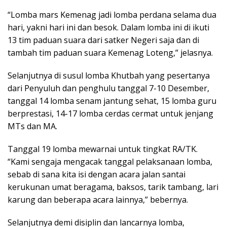
“Lomba mars Kemenag jadi lomba perdana selama dua
hari, yakni hari ini dan besok. Dalam lomba ini di ikuti
13 tim paduan suara dari satker Negeri saja dan di
tambah tim paduan suara Kemenag Loteng,” jelasnya.
Selanjutnya di susul lomba Khutbah yang pesertanya
dari Penyuluh dan penghulu tanggal 7-10 Desember,
tanggal 14 lomba senam jantung sehat, 15 lomba guru
berprestasi, 14-17 lomba cerdas cermat untuk jenjang
MTs dan MA.
Tanggal 19 lomba mewarnai untuk tingkat RA/TK.
“Kami sengaja mengacak tanggal pelaksanaan lomba,
sebab di sana kita isi dengan acara jalan santai
kerukunan umat beragama, baksos, tarik tambang, lari
karung dan beberapa acara lainnya,” bebernya.
Selanjutnya demi disiplin dan lancarnya lomba,