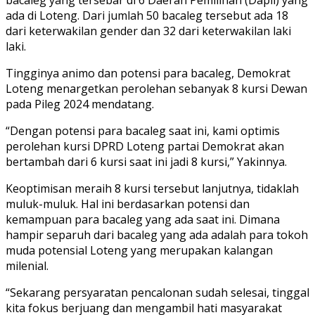
ada di Loteng. Dari jumlah 50 bacaleg tersebut ada 18
dari keterwakilan gender dan 32 dari keterwakilan laki
laki.
Tingginya animo dan potensi para bacaleg, Demokrat
Loteng menargetkan perolehan sebanyak 8 kursi Dewan
pada Pileg 2024 mendatang.
“Dengan potensi para bacaleg saat ini, kami optimis
perolehan kursi DPRD Loteng partai Demokrat akan
bertambah dari 6 kursi saat ini jadi 8 kursi,” Yakinnya.
Keoptimisan meraih 8 kursi tersebut lanjutnya, tidaklah
muluk-muluk. Hal ini berdasarkan potensi dan
kemampuan para bacaleg yang ada saat ini. Dimana
hampir separuh dari bacaleg yang ada adalah para tokoh
muda potensial Loteng yang merupakan kalangan
milenial.
“Sekarang persyaratan pencalonan sudah selesai, tinggal
kita fokus berjuang dan mengambil hati masyarakat