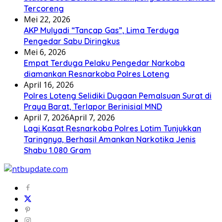
Tercoreng
Mei 22, 2026
AKP Mulyadi “Tancap Gas”, Lima Terduga
Pengedar Sabu Diringkus
Mei 6, 2026
Empat Terduga Pelaku Pengedar Narkoba
diamankan Resnarkoba Polres Loteng
April 16, 2026
Polres Loteng Selidiki Dugaan Pemalsuan Surat di
Praya Barat, Terlapor Berinisial MND
April 7, 2026
April 7, 2026
Lagi Kasat Resnarkoba Polres Lotim Tunjukkan
Taringnya, Berhasil Amankan Narkotika Jenis
Shabu 1.080 Gram