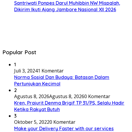
Santriwati Ponpes Darul Muhibbin NW Mispalah,
Dikirim Ikuti Ajang Jambore Nasional XII 2026
Popular Post
1
Juli 3, 2024
1 Komentar
Norma Sosial Dan Budaya: Batasan Dalam
Pertunjukan Kecimol
2
Agustus 8, 2026
Agustus 8, 2026
0 Komentar
Kren, Prajurit Denma Brigif TP 31/PS, Selalu Hadir
Ketika Rakyat Butuh
3
Oktober 5, 2022
0 Komentar
Make your Delivery Faster with our services