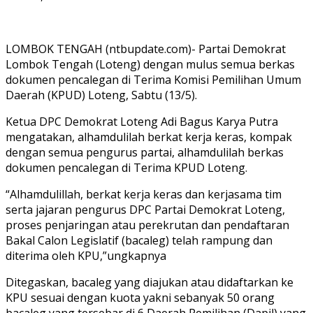
LOMBOK TENGAH (ntbupdate.com)- Partai Demokrat
Lombok Tengah (Loteng) dengan mulus semua berkas
dokumen pencalegan di Terima Komisi Pemilihan Umum
Daerah (KPUD) Loteng, Sabtu (13/5).
Ketua DPC Demokrat Loteng Adi Bagus Karya Putra
mengatakan, alhamdulilah berkat kerja keras, kompak
dengan semua pengurus partai, alhamdulilah berkas
dokumen pencalegan di Terima KPUD Loteng.
“Alhamdulillah, berkat kerja keras dan kerjasama tim
serta jajaran pengurus DPC Partai Demokrat Loteng,
proses penjaringan atau perekrutan dan pendaftaran
Bakal Calon Legislatif (bacaleg) telah rampung dan
diterima oleh KPU,”ungkapnya
Ditegaskan, bacaleg yang diajukan atau didaftarkan ke
KPU sesuai dengan kuota yakni sebanyak 50 orang
bacaleg yang tersebar di 6 Daerah Pemilihan (Dapil) yang