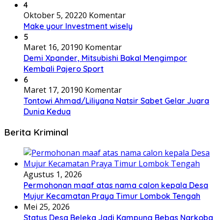
4
Oktober 5, 2022
0 Komentar
Make your Investment wisely
5
Maret 16, 2019
0 Komentar
Demi Xpander, Mitsubishi Bakal Mengimpor
Kembali Pajero Sport
6
Maret 17, 2019
0 Komentar
Tontowi Ahmad/Liliyana Natsir Sabet Gelar Juara
Dunia Kedua
Berita Kriminal
Agustus 1, 2026
Permohonan maaf atas nama calon kepala Desa
Mujur Kecamatan Praya Timur Lombok Tengah
Mei 25, 2026
Status Desa Beleka Jadi ‎Kampung Bebas Narkoba