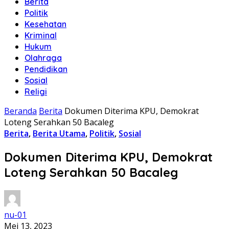
Berita
Politik
Kesehatan
Kriminal
Hukum
Olahraga
Pendidikan
Sosial
Religi
Beranda
Berita
Dokumen Diterima KPU, Demokrat
Loteng Serahkan 50 Bacaleg
Berita
,
Berita Utama
,
Politik
,
Sosial
Dokumen Diterima KPU, Demokrat
Loteng Serahkan 50 Bacaleg
nu-01
Mei 13, 2023