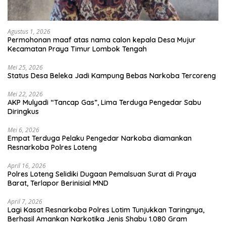
Agustus 1, 2026
Permohonan maaf atas nama calon kepala Desa Mujur
Kecamatan Praya Timur Lombok Tengah
Mei 25, 2026
Status Desa Beleka Jadi ‎Kampung Bebas Narkoba Tercoreng
Mei 22, 2026
AKP Mulyadi “Tancap Gas”, Lima Terduga Pengedar Sabu
Diringkus
Mei 6, 2026
Empat Terduga Pelaku Pengedar Narkoba diamankan
Resnarkoba Polres Loteng
April 16, 2026
Polres Loteng Selidiki Dugaan Pemalsuan Surat di Praya
Barat, Terlapor Berinisial MND
April 7, 2026
Lagi Kasat Resnarkoba Polres Lotim Tunjukkan Taringnya,
Berhasil Amankan Narkotika Jenis Shabu 1.080 Gram