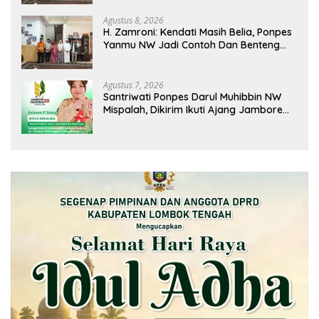
Agustus 8, 2026
H. Zamroni: Kendati Masih Belia, Ponpes
Yanmu NW Jadi Contoh Dan Benteng
Pesantren di Era Modern
Agustus 7, 2026
Santriwati Ponpes Darul Muhibbin NW
Mispalah, Dikirim Ikuti Ajang Jambore
Nasional XII 2026