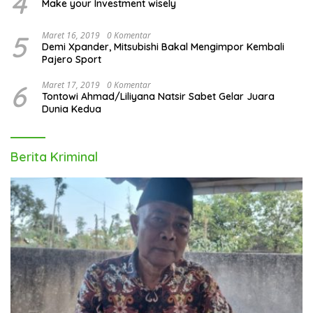
4
Make your Investment wisely
5
Maret 16, 2019
0 Komentar
Demi Xpander, Mitsubishi Bakal Mengimpor Kembali
Pajero Sport
6
Maret 17, 2019
0 Komentar
Tontowi Ahmad/Liliyana Natsir Sabet Gelar Juara
Dunia Kedua
Berita Kriminal