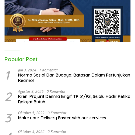
Popular Post
1
Juli 3, 2024
1 Komentar
Norma Sosial Dan Budaya: Batasan Dalam Pertunjukan
Kecimol
2
Agustus 8, 2026
0 Komentar
Kren, Prajurit Denma Brigif TP 31/PS, Selalu Hadir Ketika
Rakyat Butuh
3
Oktober 5, 2022
0 Komentar
Make your Delivery Faster with our services
Oktober 5, 2022
0 Komentar