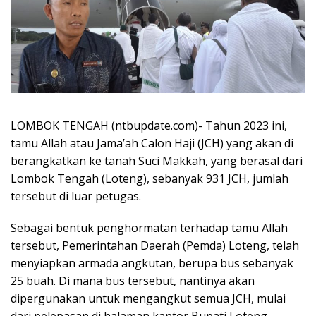
LOMBOK TENGAH (ntbupdate.com)- Tahun 2023 ini,
tamu Allah atau Jama’ah Calon Haji (JCH) yang akan di
berangkatkan ke tanah Suci Makkah, yang berasal dari
Lombok Tengah (Loteng), sebanyak 931 JCH, jumlah
tersebut di luar petugas.
Sebagai bentuk penghormatan terhadap tamu Allah
tersebut, Pemerintahan Daerah (Pemda) Loteng, telah
menyiapkan armada angkutan, berupa bus sebanyak
25 buah. Di mana bus tersebut, nantinya akan
dipergunakan untuk mengangkut semua JCH, mulai
dari pelepasan di halaman kantor Bupati Loteng,