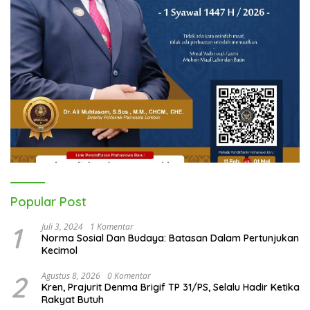
Popular Post
1
Juli 3, 2024
1 Komentar
Norma Sosial Dan Budaya: Batasan Dalam Pertunjukan
Kecimol
2
Agustus 8, 2026
0 Komentar
Kren, Prajurit Denma Brigif TP 31/PS, Selalu Hadir Ketika
Rakyat Butuh