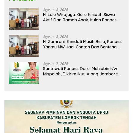
Agustus 8, 2026
H. Lalu Wirajaya: Guru Kreatif, Siswa
Aktif Dan Ramah Anak, Itulah Ponpes
Yanmu NW Layak Kita Gurui
Agustus 8, 2026
H. Zamroni: Kendati Masih Belia, Ponpes
Yanmu NW Jadi Contoh Dan Benteng
Pesantren di Era Modern
Agustus 7, 2026
Santriwati Ponpes Darul Muhibbin NW
Mispalah, Dikirim Ikuti Ajang Jambore
Nasional XII 2026