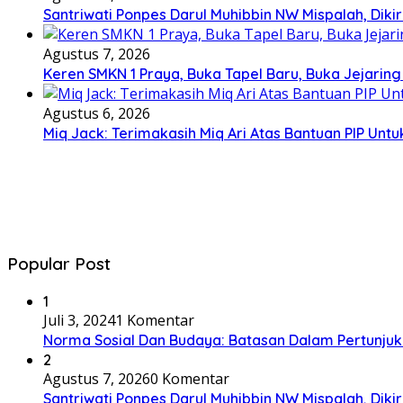
Santriwati Ponpes Darul Muhibbin NW Mispalah, Dikir
Agustus 7, 2026
Keren SMKN 1 Praya, Buka Tapel Baru, Buka Jejaring
Agustus 6, 2026
Miq Jack: Terimakasih Miq Ari Atas Bantuan PIP Un
Popular Post
1
Juli 3, 2024
1 Komentar
Norma Sosial Dan Budaya: Batasan Dalam Pertunju
2
Agustus 7, 2026
0 Komentar
Santriwati Ponpes Darul Muhibbin NW Mispalah, Dikir