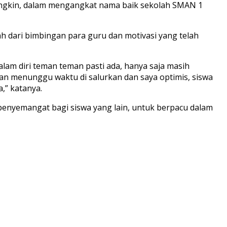
 mungkin, dalam mengangkat nama baik sekolah SMAN 1
h dari bimbingan para guru dan motivasi yang telah
alam diri teman teman pasti ada, hanya saja masih
n menunggu waktu di salurkan dan saya optimis, siswa
,” katanya.
 penyemangat bagi siswa yang lain, untuk berpacu dalam