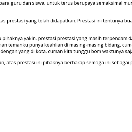
agi para guru dan siswa, untuk terus berupaya semaksimal
prestasi yang telah didapatkan. Prestasi ini tentunya bua
ab pihaknya yakin, prestasi prestasi yang masih terpendam d
an temanku punya keahlian di masing-masing bidang, cuma
h dengan yang di kota, cuman kita tunggu bom waktunya saja
n, atas prestasi ini pihaknya berharap semoga ini sebagai