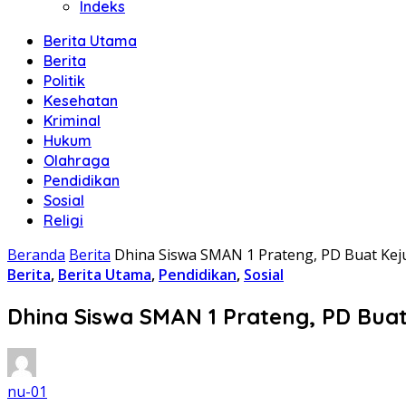
Indeks
Berita Utama
Berita
Politik
Kesehatan
Kriminal
Hukum
Olahraga
Pendidikan
Sosial
Religi
Beranda
Berita
Dhina Siswa SMAN 1 Prateng, PD Buat Keju
Berita
,
Berita Utama
,
Pendidikan
,
Sosial
Dhina Siswa SMAN 1 Prateng, PD Buat 
nu-01