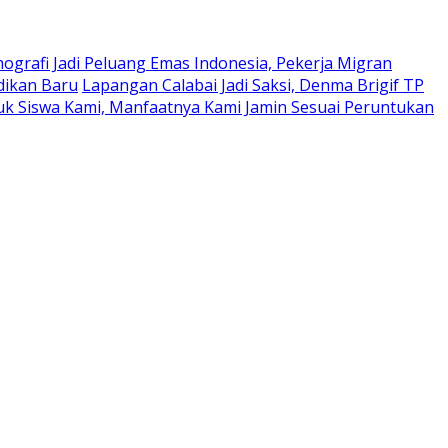
mografi Jadi Peluang Emas Indonesia, Pekerja Migran
dikan Baru
Lapangan Calabai Jadi Saksi, Denma Brigif TP
tuk Siswa Kami, Manfaatnya Kami Jamin Sesuai Peruntukan