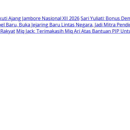
uti Ajang Jambore Nasional XII 2026
Sari Yuliati: Bonus De
l Baru, Buka Jejaring Baru Lintas Negara, Jadi Mitra Pendi
 Rakyat
Miq Jack: Terimakasih Miq Ari Atas Bantuan PIP Un