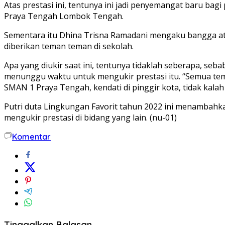
Atas prestasi ini, tentunya ini jadi penyemangat baru b
Praya Tengah Lombok Tengah.
Sementara itu Dhina Trisna Ramadani mengaku bangga atas 
diberikan teman teman di sekolah.
Apa yang diukir saat ini, tentunya tidaklah seberapa, seb
menunggu waktu untuk mengukir prestasi itu. “Semua tem
SMAN 1 Praya Tengah, kendati di pinggir kota, tidak kala
Putri duta Lingkungan Favorit tahun 2022 ini menambahka
mengukir prestasi di bidang yang lain. (nu-01)
Komentar
Tinggalkan Balasan