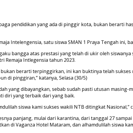
 pendidikan yang ada di pinggir kota, bukan berarti hasi
maja Intelengensia, satu siswa SMAN 1 Praya Tengah ini, ba
 bangga atas prestasi yang telah di ukir oleh siswanya s
ri Remaja Intlegensia tahun 2023.
un bukan berarti terpinggirkan, ini kan buktinya telah suks
n di pinggiran,” katanya, Selasa (30/5)
emudah yang dibayangkan, sebab sudah pasti utusan masing-m
diri yang terbaik dari yang baik.
mdulilah siswa kami sukses wakili NTB ditingkat Nasional,” 
ya panjang, mulai dari karantina, dari tanggal 27 sampai 
tkan di Vaganza Hotel Mataram, dan alhamdulilah siswa kam