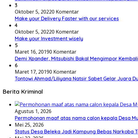
3
Oktober 5, 2022
0 Komentar
Make your Delivery Faster with our services
4
Oktober 5, 2022
0 Komentar
Make your Investment wisely
5
Maret 16, 2019
0 Komentar
Demi Xpander, Mitsubishi Bakal Mengimpor Kembali
6
Maret 17, 2019
0 Komentar
Tontowi Ahmad/Liliyana Natsir Sabet Gelar Juara D
Berita Kriminal
Agustus 1, 2026
Permohonan maaf atas nama calon kepala Desa M
Mei 25, 2026
Status Desa Beleka Jadi ‎Kampung Bebas Narkoba 