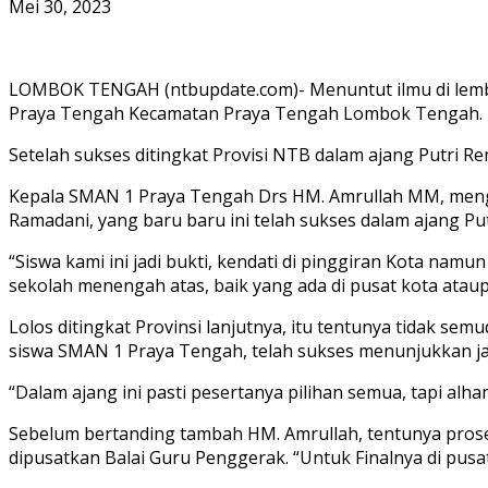
Mei 30, 2023
LOMBOK TENGAH (ntbupdate.com)- Menuntut ilmu di lembaga
Praya Tengah Kecamatan Praya Tengah Lombok Tengah.
Setelah sukses ditingkat Provisi NTB dalam ajang Putri Re
Kepala SMAN 1 Praya Tengah Drs HM. Amrullah MM, mengaku
Ramadani, yang baru baru ini telah sukses dalam ajang Put
“Siswa kami ini jadi bukti, kendati di pinggiran Kota nam
sekolah menengah atas, baik yang ada di pusat kota ataupu
Lolos ditingkat Provinsi lanjutnya, itu tentunya tidak s
siswa SMAN 1 Praya Tengah, telah sukses menunjukkan jati 
“Dalam ajang ini pasti pesertanya pilihan semua, tapi alha
Sebelum bertanding tambah HM. Amrullah, tentunya prosesn
dipusatkan Balai Guru Penggerak. “Untuk Finalnya di pusa