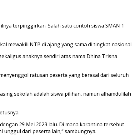
lnya terpinggirkan. Salah satu contoh siswa SMAN 1
kal mewakili NTB di ajang yang sama di tingkat nasional.
ekaligus anaknya sendiri atas nama Dhina Trisna
es menyenggol ratusan peserta yang berasal dari seluruh
asing sekolah adalah siswa pilihan, namun alhamdulilah
cetusnya.
dengan 29 Mei 2023 lalu. Di mana karantina tersebut
i unggul dari peserta lain,” sambungnya.