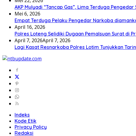
Mei 22, 2026
AKP Mulyadi “Tancap Gas”, Lima Terduga Pengedar 
Mei 6, 2026
Empat Terduga Pelaku Pengedar Narkoba diamanka
April 16, 2026
Polres Loteng Selidiki Dugaan Pemalsuan Surat di Pr
April 7, 2026
April 7, 2026
Lagi Kasat Resnarkoba Polres Lotim Tunjukkan Tari
Indeks
Kode Etik
Privacy Policy
Redaksi