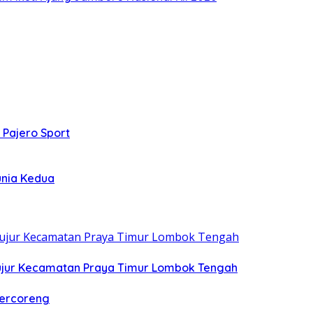
 Pajero Sport
unia Kedua
ujur Kecamatan Praya Timur Lombok Tengah
Tercoreng