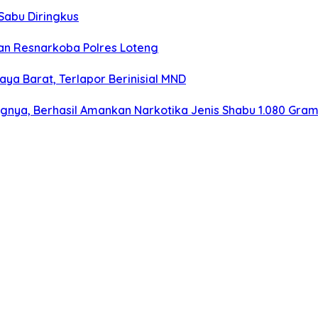
Sabu Diringkus
n Resnarkoba Polres Loteng
aya Barat, Terlapor Berinisial MND
ngnya, Berhasil Amankan Narkotika Jenis Shabu 1.080 Gra