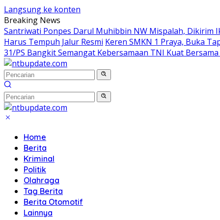
Langsung ke konten
Breaking News
Santriwati Ponpes Darul Muhibbin NW Mispalah, Dikirim Ik
Harus Tempuh Jalur Resmi
Keren SMKN 1 Praya, Buka Tape
31/PS Bangkit Semangat Kebersamaan TNI Kuat Bersama
Home
Berita
Kriminal
Politik
Olahraga
Tag Berita
Berita Otomotif
Lainnya