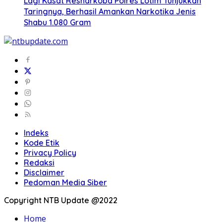
Lagi Kasat Resnarkoba Polres Lotim Tunjukkan
Taringnya, Berhasil Amankan Narkotika Jenis
Shabu 1.080 Gram
Indeks
Kode Etik
Privacy Policy
Redaksi
Disclaimer
Pedoman Media Siber
Copyright NTB Update @2022
Home