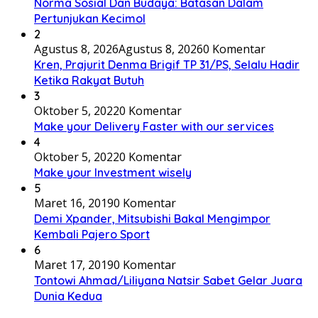
Norma Sosial Dan Budaya: Batasan Dalam
Pertunjukan Kecimol
2
Agustus 8, 2026
Agustus 8, 2026
0 Komentar
Kren, Prajurit Denma Brigif TP 31/PS, Selalu Hadir
Ketika Rakyat Butuh
3
Oktober 5, 2022
0 Komentar
Make your Delivery Faster with our services
4
Oktober 5, 2022
0 Komentar
Make your Investment wisely
5
Maret 16, 2019
0 Komentar
Demi Xpander, Mitsubishi Bakal Mengimpor
Kembali Pajero Sport
6
Maret 17, 2019
0 Komentar
Tontowi Ahmad/Liliyana Natsir Sabet Gelar Juara
Dunia Kedua