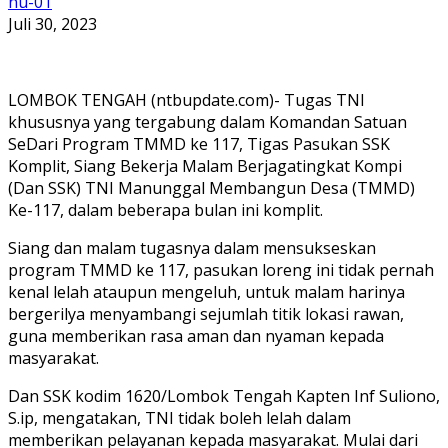
nu-01
Juli 30, 2023
LOMBOK TENGAH (ntbupdate.com)- Tugas TNI
khususnya yang tergabung dalam Komandan Satuan
SeDari Program TMMD ke 117, Tigas Pasukan SSK
Komplit, Siang Bekerja Malam Berjagatingkat Kompi
(Dan SSK) TNI Manunggal Membangun Desa (TMMD)
Ke-117, dalam beberapa bulan ini komplit.
Siang dan malam tugasnya dalam mensukseskan
program TMMD ke 117, pasukan loreng ini tidak pernah
kenal lelah ataupun mengeluh, untuk malam harinya
bergerilya menyambangi sejumlah titik lokasi rawan,
guna memberikan rasa aman dan nyaman kepada
masyarakat.
Dan SSK kodim 1620/Lombok Tengah Kapten Inf Suliono,
S.ip, mengatakan, TNI tidak boleh lelah dalam
memberikan pelayanan kepada masyarakat. Mulai dari