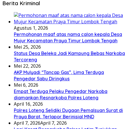
Berita Kriminal
Agustus 1, 2026
Permohonan maaf atas nama calon kepala Desa
Mujur Kecamatan Praya Timur Lombok Tengah
Mei 25, 2026
Status Desa Beleka Jadi ‎Kampung Bebas Narkoba
Tercoreng
Mei 22, 2026
AKP Mulyadi “Tancap Gas”, Lima Terduga
Pengedar Sabu Diringkus
Mei 6, 2026
Empat Terduga Pelaku Pengedar Narkoba
diamankan Resnarkoba Polres Loteng
April 16, 2026
Polres Loteng Selidiki Dugaan Pemalsuan Surat di
Praya Barat, Terlapor Berinisial MND
April 7, 2026
April 7, 2026