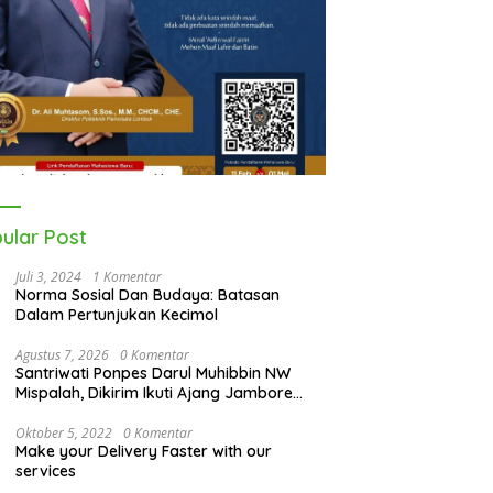
ular Post
Juli 3, 2024
1 Komentar
Norma Sosial Dan Budaya: Batasan
Dalam Pertunjukan Kecimol
Agustus 7, 2026
0 Komentar
Santriwati Ponpes Darul Muhibbin NW
Mispalah, Dikirim Ikuti Ajang Jambore
Nasional XII 2026
Oktober 5, 2022
0 Komentar
Make your Delivery Faster with our
services