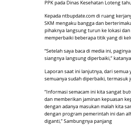
PPK pada Dinas Kesehatan Loteng tahun
Kepada ntbupdate.com di ruang kerjany
SKM mengaku bangga dan berterimakas
pihaknya langsung turun ke lokasi da
memperbaiki beberapa titik yang di ke
“Setelah saya baca di media ini, pagin
siangnya langsung diperbaiki,” katanya,
Laporan saat ini lanjutnya, dari semu
semuanya sudah diperbaiki, termasuk je
“Informasi semacam ini kita sangat b
dan memberikan jaminan kepuasan kepa
dengan adanya masukan malah kita san
dengan program pemerintah ini dan al
diganti,” Sambungnya panjang