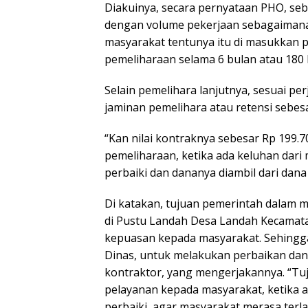
Diakuinya, secara pernyataan PHO, se
dengan volume pekerjaan sebagaimana t
masyarakat tentunya itu di masukkan 
pemeliharaan selama 6 bulan atau 180 h
Selain pemelihara lanjutnya, sesuai pe
jaminan pemelihara atau retensi sebesar
“Kan nilai kontraknya sebesar Rp 199.70
pemeliharaan, ketika ada keluhan dari
perbaiki dan dananya diambil dari dana
Di katakan, tujuan pemerintah dalam 
di Pustu Landah Desa Landah Kecamat
kepuasan kepada masyarakat. Sehingga 
Dinas, untuk melakukan perbaikan dan 
kontraktor, yang mengerjakannya. “T
pelayanan kepada masyarakat, ketika a
perbaiki, agar masyarakat merasa ter