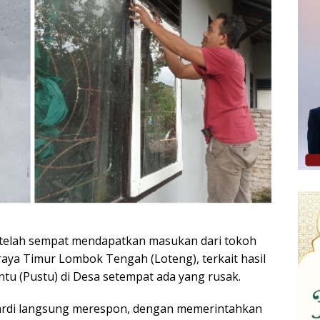
elah sempat mendapatkan masukan dari tokoh
ya Timur Lombok Tengah (Loteng), terkait hasil
tu (Pustu) di Desa setempat ada yang rusak.
uardi langsung merespon, dengan memerintahkan