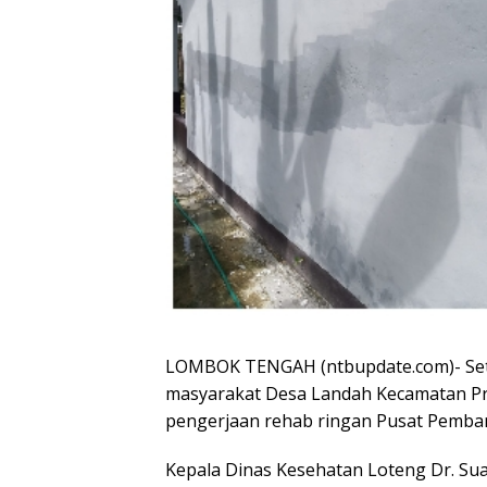
LOMBOK TENGAH (ntbupdate.com)- Set
masyarakat Desa Landah Kecamatan Pra
pengerjaan rehab ringan Pusat Pemban
Kepala Dinas Kesehatan Loteng Dr. S