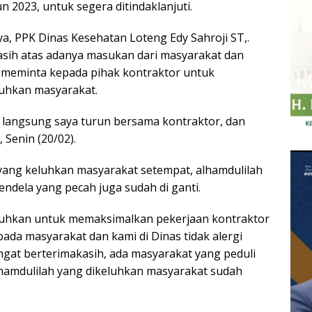
 2023, untuk segera ditindaklanjuti.
a, PPK Dinas Kesehatan Loteng Edy Sahroji ST,.
ih atas adanya masukan dari masyarakat dan
n meminta kepada pihak kontraktor untuk
luhkan masyarakat.
ya langsung saya turun bersama kontraktor, dan
 Senin (20/02).
a yang keluhkan masyarakat setempat, alhamdulilah
ndela yang pecah juga sudah di ganti.
utuhkan untuk memaksimalkan pekerjaan kontraktor
da masyarakat dan kami di Dinas tidak alergi
gat berterimakasih, ada masyarakat yang peduli
hamdulilah yang dikeluhkan masyarakat sudah