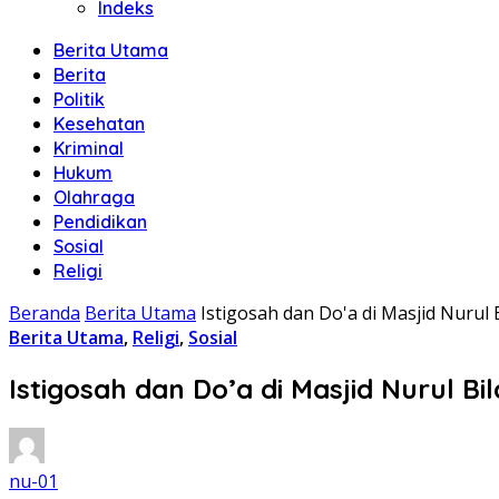
Indeks
Berita Utama
Berita
Politik
Kesehatan
Kriminal
Hukum
Olahraga
Pendidikan
Sosial
Religi
Beranda
Berita Utama
Istigosah dan Do'a di Masjid Nurul
Berita Utama
,
Religi
,
Sosial
Istigosah dan Do’a di Masjid Nurul B
nu-01