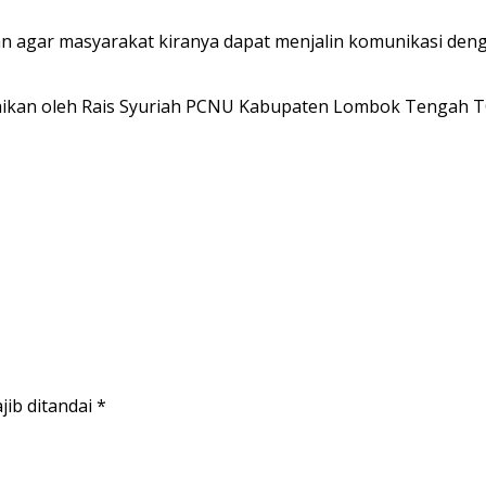
 agar masyarakat kiranya dapat menjalin komunikasi denga
aikan oleh Rais Syuriah PCNU Kabupaten Lombok Tengah T
jib ditandai
*