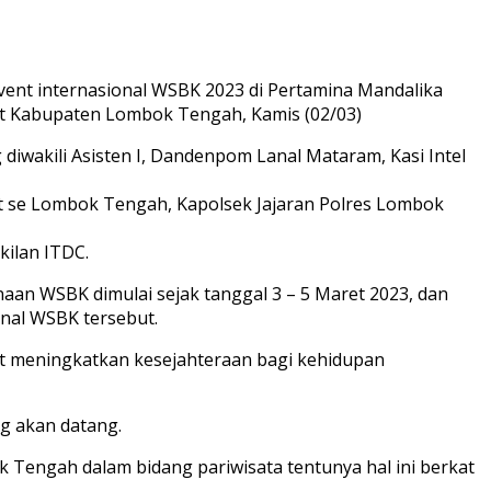
nt internasional WSBK 2023 di Pertamina Mandalika
ujut Kabupaten Lombok Tengah, Kamis (02/03)
iwakili Asisten I, Dandenpom Lanal Mataram, Kasi Intel
se Lombok Tengah, Kapolsek Jajaran Polres Lombok
ilan ITDC.
an WSBK dimulai sejak tanggal 3 – 5 Maret 2023, dan
nal WSBK tersebut.
 meningkatkan kesejahteraan bagi kehidupan
g akan datang.
Tengah dalam bidang pariwisata tentunya hal ini berkat