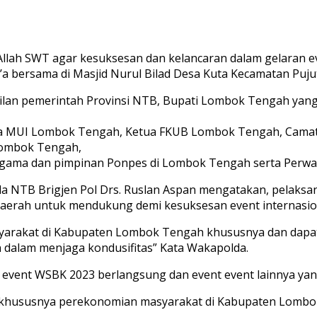
h SWT agar kesuksesan dan kelancaran dalam gelaran eve
 Do’a bersama di Masjid Nurul Bilad Desa Kuta Kecamatan P
ilan pemerintah Provinsi NTB, Bupati Lombok Tengah yang d
a MUI Lombok Tengah, Ketua FKUB Lombok Tengah, Camat 
 Lombok Tengah,
gama dan pimpinan Ponpes di Lombok Tengah serta Perwak
 NTB Brigjen Pol Drs. Ruslan Aspan mengatakan, pelaksana
aerah untuk mendukung demi kesuksesan event internasio
yarakat di Kabupaten Lombok Tengah khususnya dan dapat
 dalam menjaga kondusifitas” Kata Wakapolda.
event WSBK 2023 berlangsung dan event event lainnya yan
 khususnya perekonomian masyarakat di Kabupaten Lombok 