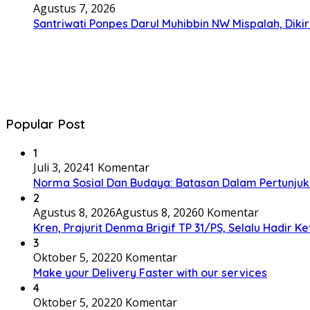
Agustus 7, 2026
Santriwati Ponpes Darul Muhibbin NW Mispalah, Dikir
Popular Post
1
Juli 3, 2024
1 Komentar
Norma Sosial Dan Budaya: Batasan Dalam Pertunju
2
Agustus 8, 2026
Agustus 8, 2026
0 Komentar
Kren, Prajurit Denma Brigif TP 31/PS, Selalu Hadir K
3
Oktober 5, 2022
0 Komentar
Make your Delivery Faster with our services
4
Oktober 5, 2022
0 Komentar