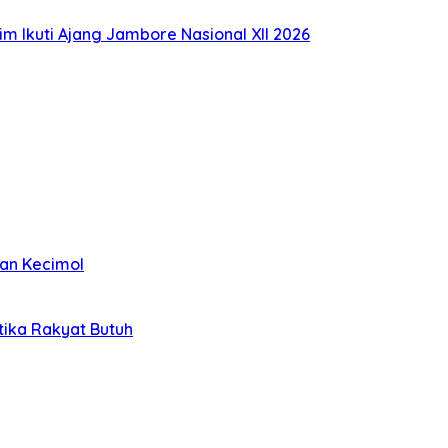
im Ikuti Ajang Jambore Nasional XII 2026
kan Kecimol
etika Rakyat Butuh