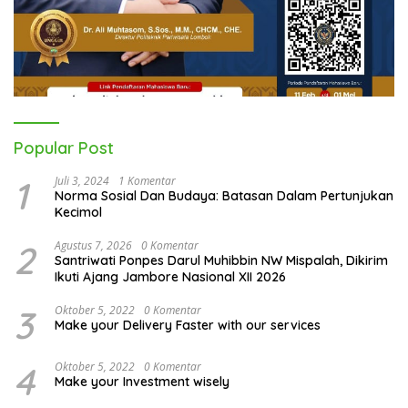
Popular Post
1
Juli 3, 2024
1 Komentar
Norma Sosial Dan Budaya: Batasan Dalam Pertunjukan
Kecimol
2
Agustus 7, 2026
0 Komentar
Santriwati Ponpes Darul Muhibbin NW Mispalah, Dikirim
Ikuti Ajang Jambore Nasional XII 2026
3
Oktober 5, 2022
0 Komentar
Make your Delivery Faster with our services
4
Oktober 5, 2022
0 Komentar
Make your Investment wisely