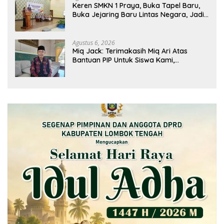
Keren SMKN 1 Praya, Buka Tapel Baru,
Buka Jejaring Baru Lintas Negara, Jadi
Mitra Pendidikan Baru
Agustus 6, 2026
Miq Jack: Terimakasih Miq Ari Atas
Bantuan PIP Untuk Siswa Kami,
Manfaatnya Kami Jamin Sesuai
Peruntukan