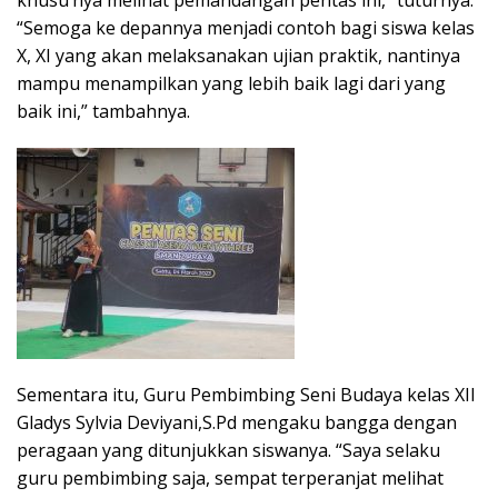
khusu’nya melihat pemandangan pentas ini,” tuturnya.
“Semoga ke depannya menjadi contoh bagi siswa kelas
X, XI yang akan melaksanakan ujian praktik, nantinya
mampu menampilkan yang lebih baik lagi dari yang
baik ini,” tambahnya.
Sementara itu, Guru Pembimbing Seni Budaya kelas XII
Gladys Sylvia Deviyani,S.Pd mengaku bangga dengan
peragaan yang ditunjukkan siswanya. “Saya selaku
guru pembimbing saja, sempat terperanjat melihat