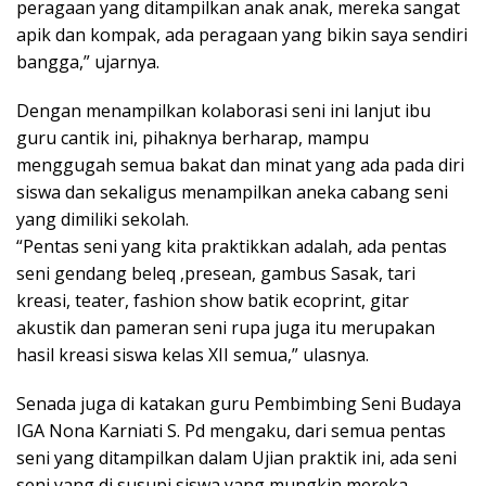
peragaan yang ditampilkan anak anak, mereka sangat
apik dan kompak, ada peragaan yang bikin saya sendiri
bangga,” ujarnya.
Dengan menampilkan kolaborasi seni ini lanjut ibu
guru cantik ini, pihaknya berharap, mampu
menggugah semua bakat dan minat yang ada pada diri
siswa dan sekaligus menampilkan aneka cabang seni
yang dimiliki sekolah.
“Pentas seni yang kita praktikkan adalah, ada pentas
seni gendang beleq ,presean, gambus Sasak, tari
kreasi, teater, fashion show batik ecoprint, gitar
akustik dan pameran seni rupa juga itu merupakan
hasil kreasi siswa kelas XII semua,” ulasnya.
Senada juga di katakan guru Pembimbing Seni Budaya
IGA Nona Karniati S. Pd mengaku, dari semua pentas
seni yang ditampilkan dalam Ujian praktik ini, ada seni
seni yang di susupi siswa yang mungkin mereka