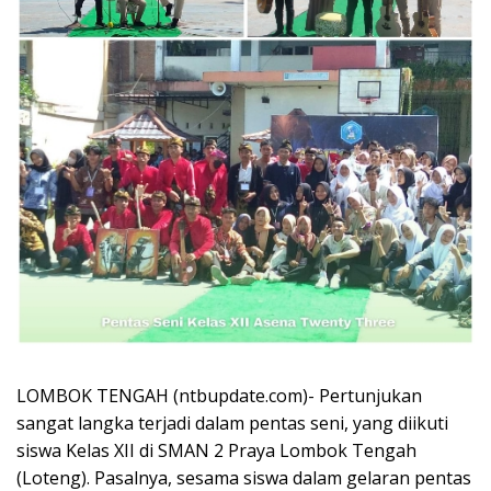
LOMBOK TENGAH (ntbupdate.com)- Pertunjukan
sangat langka terjadi dalam pentas seni, yang diikuti
siswa Kelas XII di SMAN 2 Praya Lombok Tengah
(Loteng). Pasalnya, sesama siswa dalam gelaran pentas