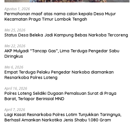
Agustus 1, 2026
Permohonan maaf atas nama calon kepala Desa Mujur
Kecamatan Praya Timur Lombok Tengah
Mei 25, 2026
Status Desa Beleka Jadi ‎Kampung Bebas Narkoba Tercoreng
Mei 22, 2026
AKP Mulyadi “Tancap Gas”, Lima Terduga Pengedar Sabu
Diringkus
Mei 6, 2026
Empat Terduga Pelaku Pengedar Narkoba diamankan
Resnarkoba Polres Loteng
April 16, 2026
Polres Loteng Selidiki Dugaan Pemalsuan Surat di Praya
Barat, Terlapor Berinisial MND
April 7, 2026
Lagi Kasat Resnarkoba Polres Lotim Tunjukkan Taringnya,
Berhasil Amankan Narkotika Jenis Shabu 1.080 Gram