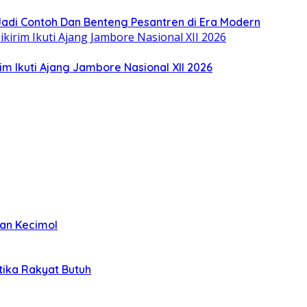
Jadi Contoh Dan Benteng Pesantren di Era Modern
im Ikuti Ajang Jambore Nasional XII 2026
kan Kecimol
etika Rakyat Butuh