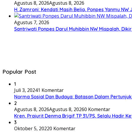
Agustus 8, 2026
Agustus 8, 2026
H. Zamroni: Kendati Masih Belia, Ponpes Yanmu NW 
Agustus 7, 2026
Santriwati Ponpes Darul Muhibbin NW Mispalah, Dikir
Popular Post
1
Juli 3, 2024
1 Komentar
Norma Sosial Dan Budaya: Batasan Dalam Pertunju
2
Agustus 8, 2026
Agustus 8, 2026
0 Komentar
Kren, Prajurit Denma Brigif TP 31/PS, Selalu Hadir K
3
Oktober 5, 2022
0 Komentar