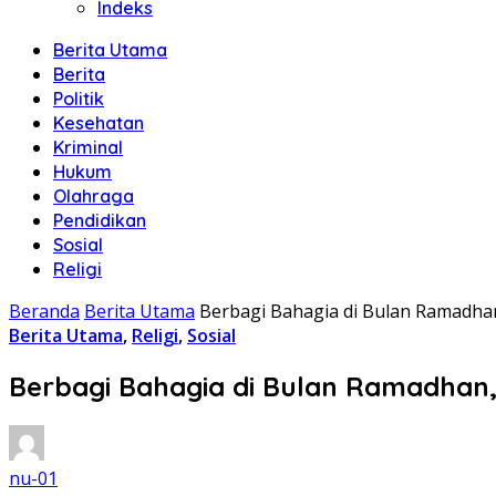
Indeks
Berita Utama
Berita
Politik
Kesehatan
Kriminal
Hukum
Olahraga
Pendidikan
Sosial
Religi
Beranda
Berita Utama
Berbagi Bahagia di Bulan Ramadhan
Berita Utama
,
Religi
,
Sosial
Berbagi Bahagia di Bulan Ramadhan,
nu-01