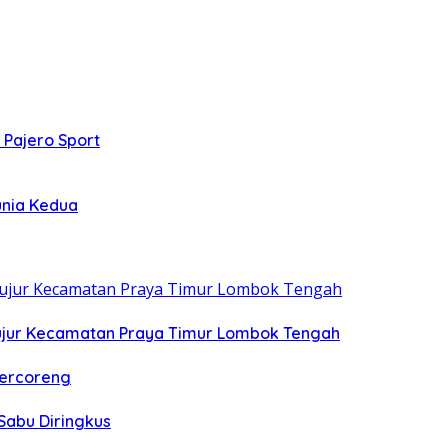
 Pajero Sport
unia Kedua
ujur Kecamatan Praya Timur Lombok Tengah
Tercoreng
Sabu Diringkus