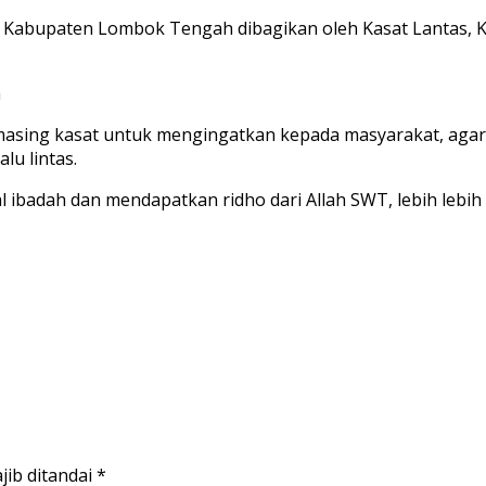
Kabupaten Lombok Tengah dibagikan oleh Kasat Lantas, KBO
a
g-masing kasat untuk mengingatkan kepada masyarakat, ag
lu lintas.
l ibadah dan mendapatkan ridho dari Allah SWT, lebih lebih
jib ditandai
*