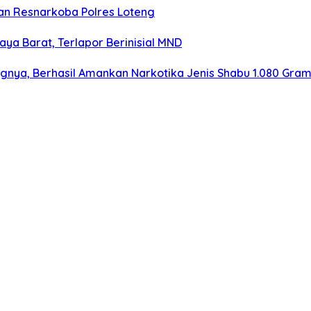
n Resnarkoba Polres Loteng
aya Barat, Terlapor Berinisial MND
ngnya, Berhasil Amankan Narkotika Jenis Shabu 1.080 Gra