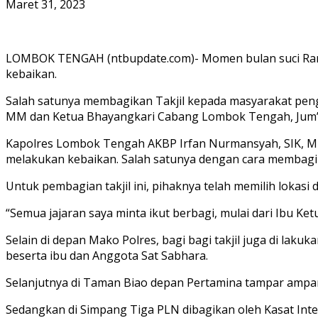
Maret 31, 2023
LOMBOK TENGAH (ntbupdate.com)- Momen bulan suci Ramadh
kebaikan.
Salah satunya membagikan Takjil kepada masyarakat peng
MM dan Ketua Bhayangkari Cabang Lombok Tengah, Jum’a
Kapolres Lombok Tengah AKBP Irfan Nurmansyah, SIK, M
melakukan kebaikan. Salah satunya dengan cara membagi
Untuk pembagian takjil ini, pihaknya telah memilih lokasi
“Semua jajaran saya minta ikut berbagi, mulai dari Ibu Ke
Selain di depan Mako Polres, bagi bagi takjil juga di la
beserta ibu dan Anggota Sat Sabhara.
Selanjutnya di Taman Biao depan Pertamina tampar ampa
Sedangkan di Simpang Tiga PLN dibagikan oleh Kasat Inte