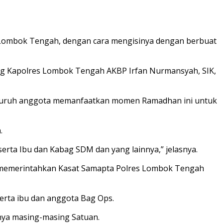
s Lombok Tengah, dengan cara mengisinya dengan berbuat
sung Kapolres Lombok Tengah AKBP Irfan Nurmansyah, SIK,
eluruh anggota memanfaatkan momen Ramadhan ini untuk
.
serta Ibu dan Kabag SDM dan yang lainnya,” jelasnya.
elah memerintahkan Kasat Samapta Polres Lombok Tengah
erta ibu dan anggota Bag Ops.
nya masing-masing Satuan.