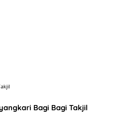
kjil
ngkari Bagi Bagi Takjil