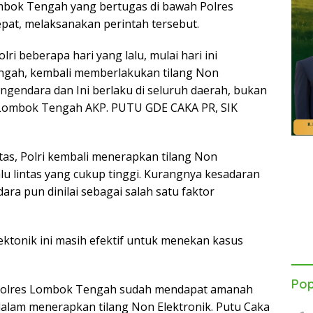
Lombok Tengah yang bertugas di bawah Polres
at, melaksanakan perintah tersebut.
ri beberapa hari yang lalu, mulai hari ini
engah, kembali memberlakukan tilang Non
ngendara dan Ini berlaku di seluruh daerah, bukan
s Lombok Tengah AKP. PUTU GDE CAKA PR, SIK
s, Polri kembali menerapkan tilang Non
alu lintas yang cukup tinggi. Kurangnya kesadaran
ara pun dinilai sebagai salah satu faktor
ektonik ini masih efektif untuk menekan kasus
Pop
 Polres Lombok Tengah sudah mendapat amanah
 dalam menerapkan tilang Non Elektronik. Putu Caka