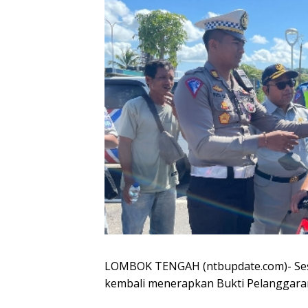
LOMBOK TENGAH (ntbupdate.com)- Sesu
kembali menerapkan Bukti Pelanggaran 