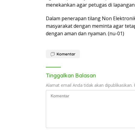
menekankan agar petugas di lapangan m
Dalam penerapan tilang Non Elektroni
masyarakat dengan meminta agar tetap 
dengan aman dan nyaman. (nu-01)
Komentar
Tinggalkan Balasan
Alamat email Anda tidak akan dipublikasikan.