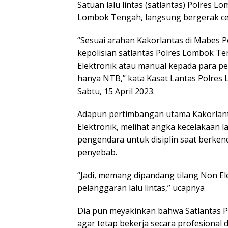
Satuan lalu lintas (satlantas) Polres 
Lombok Tengah, langsung bergerak cep
“Sesuai arahan Kakorlantas di Mabes Pol
kepolisian satlantas Polres Lombok T
Elektronik atau manual kepada para pe
hanya NTB,” kata Kasat Lantas Polre
Sabtu, 15 April 2023.
Adapun pertimbangan utama Kakorlanta
Elektronik, melihat angka kecelakaan l
pengendara untuk disiplin saat berkend
penyebab.
“Jadi, memang dipandang tilang Non El
pelanggaran lalu lintas,” ucapnya
Dia pun meyakinkan bahwa Satlantas
agar tetap bekerja secara profesional