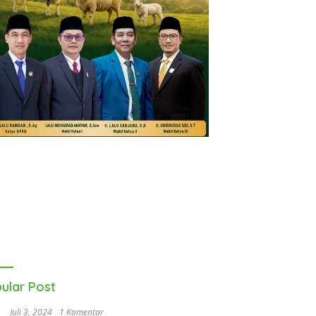
ular Post
Juli 3, 2024
1 Komentar