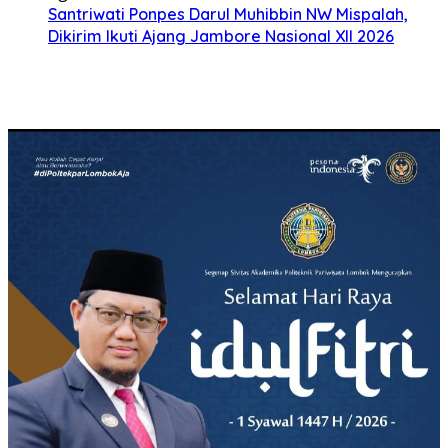
Santriwati Ponpes Darul Muhibbin NW Mispalah,
Dikirim Ikuti Ajang Jambore Nasional XII 2026