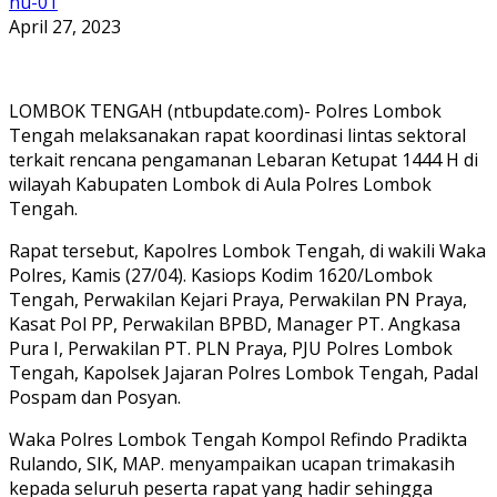
nu-01
April 27, 2023
LOMBOK TENGAH (ntbupdate.com)- Polres Lombok
Tengah melaksanakan rapat koordinasi lintas sektoral
terkait rencana pengamanan Lebaran Ketupat 1444 H di
wilayah Kabupaten Lombok di Aula Polres Lombok
Tengah.
Rapat tersebut, Kapolres Lombok Tengah, di wakili Waka
Polres, Kamis (27/04). Kasiops Kodim 1620/Lombok
Tengah, Perwakilan Kejari Praya, Perwakilan PN Praya,
Kasat Pol PP, Perwakilan BPBD, Manager PT. Angkasa
Pura I, Perwakilan PT. PLN Praya, PJU Polres Lombok
Tengah, Kapolsek Jajaran Polres Lombok Tengah, Padal
Pospam dan Posyan.
Waka Polres Lombok Tengah Kompol Refindo Pradikta
Rulando, SIK, MAP. menyampaikan ucapan trimakasih
kepada seluruh peserta rapat yang hadir sehingga