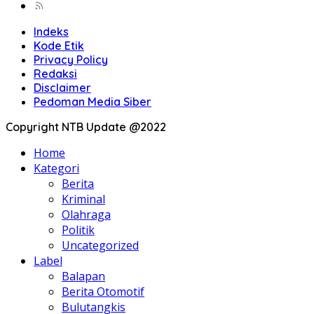
Indeks
Kode Etik
Privacy Policy
Redaksi
Disclaimer
Pedoman Media Siber
Copyright NTB Update @2022
Home
Kategori
Berita
Kriminal
Olahraga
Politik
Uncategorized
Label
Balapan
Berita Otomotif
Bulutangkis