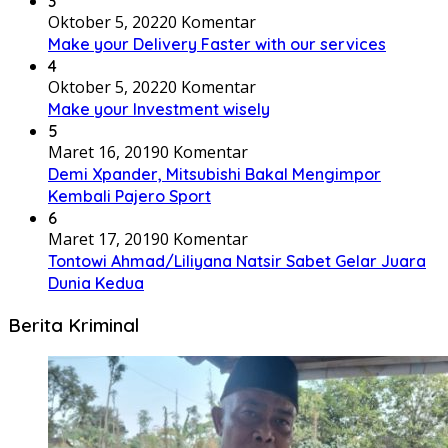
3
Oktober 5, 2022
0 Komentar
Make your Delivery Faster with our services
4
Oktober 5, 2022
0 Komentar
Make your Investment wisely
5
Maret 16, 2019
0 Komentar
Demi Xpander, Mitsubishi Bakal Mengimpor
Kembali Pajero Sport
6
Maret 17, 2019
0 Komentar
Tontowi Ahmad/Liliyana Natsir Sabet Gelar Juara
Dunia Kedua
Berita Kriminal